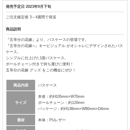
発売予定日 2023年9月下旬
ご注文確定後 3～4週間で発送
商品説明
『五等分の花嫁』より、パスケースの登場です。
『五等分の花嫁∽』キービジュアル がオシャレにデザインされたパス
ケース。
シンプルに仕上げた1面パスケース。
ボールチェーン付きで持ち運びに便利！
五等分の花嫁 グッズ をこの機会にぜひ！
商品内容
パスケース
本体：約H105mm×W70mm
サイズ
ボールチェーン：約120mm
パッケージ：約H138mm×W80mm×D4mm
素材
本体：PUレザー