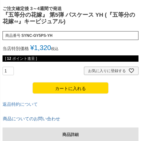
ご注文確定後 3～4週間で発送
『五等分の花嫁』 第5弾 パスケース YH (『五等分の
花嫁∽』キービジュアル)
商品番号
SYNC-GY5PS-YH
¥
1,320
当店特別価格
税込
[
12
ポイント進呈 ]
お気に入りに登録する
カートに入れる
返品特約について
商品についてのお問い合わせ
商品詳細