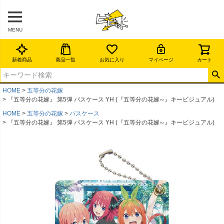
MENU
新着商品
商品一覧
お気に入り
マイページ
カート
HOME
五等分の花嫁
『五等分の花嫁』 第5弾 パスケース YH (『五等分の花嫁∽』キービジュアル)
HOME
五等分の花嫁
パスケース
『五等分の花嫁』 第5弾 パスケース YH (『五等分の花嫁∽』キービジュアル)