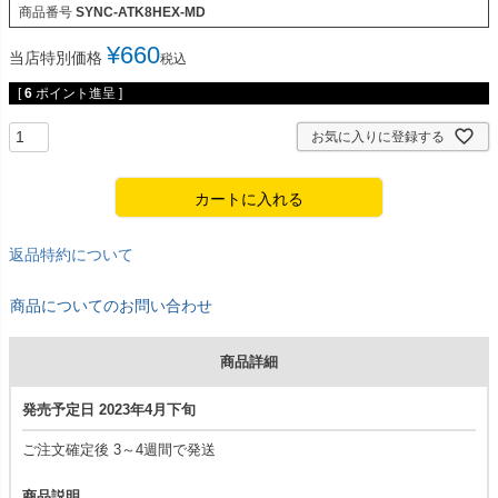
商品番号
SYNC-ATK8HEX-MD
¥
660
当店特別価格
税込
[
6
ポイント進呈 ]
お気に入りに登録する
カートに入れる
返品特約について
商品についてのお問い合わせ
商品詳細
発売予定日 2023年4月下旬
ご注文確定後 3～4週間で発送
商品説明