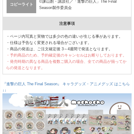
©諫山創・講談社／「進撃の巨人」The Final
コピーライト
Season製作委員会
注意事項
・ページ内写真と実物では多少の色の違いが生じる事があります。
・仕様は予告なく変更される場合がございます。
・商品の発送は、ご注文確定後 3～4週間で発送となります。
・予約商品のため、予約確定後のキャンセルはお断りしております。
・発売時期の異なる商品を複数ご購入の場合、全ての商品が揃ってか
らの発送となります。
『進撃の巨人 The Final Season』 キャラグッズ・アニメグッズ はこちら
↓↓