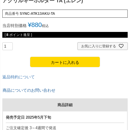
アクリルキーホルダー TA (エレン)
商品番号
SYNC-ATK13AKU-TA
¥
880
当店特別価格
税込
[
8
ポイント進呈 ]
お気に入りに登録する
カートに入れる
返品特約について
商品についてのお問い合わせ
商品詳細
発売予定日 2025年5月下旬
ご注文確定後 3～4週間で発送