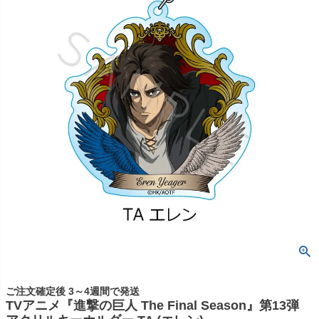
ご注文確定後 3～4週間で発送
TVアニメ『進撃の巨人 The Final Season』第13弾