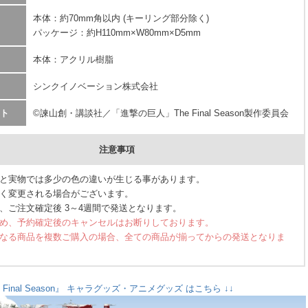
本体：約70mm角以内 (キーリング部分除く)
パッケージ：約H110mm×W80mm×D5mm
本体：アクリル樹脂
シンクイノベーション株式会社
ト
©諫山創・講談社／「進撃の巨人」The Final Season製作委員会
注意事項
と実物では多少の色の違いが生じる事があります。
く変更される場合がございます。
、ご注文確定後 3～4週間で発送となります。
め、予約確定後のキャンセルはお断りしております。
なる商品を複数ご購入の場合、全ての商品が揃ってからの発送となりま
 Final Season』 キャラグッズ・アニメグッズ はこちら ↓↓