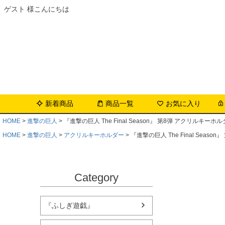
ゲスト 様こんにちは
新着商品
商品一覧
お気に入り
HOME
進撃の巨人
『進撃の巨人 The Final Season』 第8弾 アクリルキーホルダ
HOME
進撃の巨人
アクリルキーホルダー
『進撃の巨人 The Final Seaso
Category
『ふしぎ遊戯』