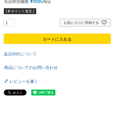
¥
880
当店特別価格
税込
[
8
ポイント進呈 ]
お気に入りに登録する
カートに入れる
返品特約について
商品についてのお問い合わせ
レビューを書く