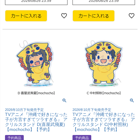
2026/08/26 23:59
2026/08/26 23:59
2026年10月下旬発売予定
2026年10月下旬発売予定
TVアニメ『沖縄で好きになった
TVアニメ『沖縄で好きになった
子が方言すぎてツラすぎる』 ア
子が方言すぎてツラすぎる』 ア
クリルスタンド D(喜屋武飛夏)
クリルスタンド C(中村照秋)
【mochocho】【予約】
【mochocho】【予約】
予約商品
予約商品