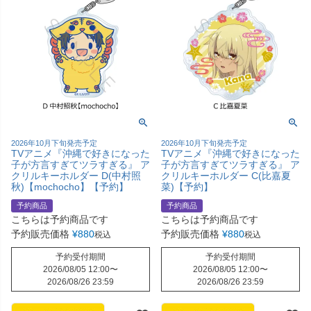
2026年10月下旬発売予定
2026年10月下旬発売予定
TVアニメ『沖縄で好きになった
TVアニメ『沖縄で好きになった
子が方言すぎてツラすぎる』 ア
子が方言すぎてツラすぎる』 ア
クリルキーホルダー D(中村照
クリルキーホルダー C(比嘉夏
秋)【mochocho】【予約】
菜)【予約】
予約商品
予約商品
こちらは予約商品です
こちらは予約商品です
予約販売価格
¥
880
予約販売価格
¥
880
税込
税込
予約受付期間
予約受付期間
2026/08/05 12:00
〜
2026/08/05 12:00
〜
2026/08/26 23:59
2026/08/26 23:59