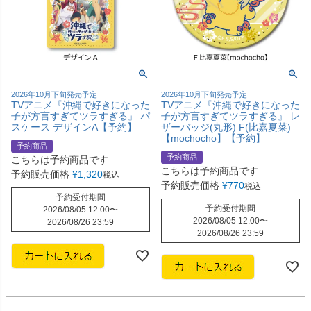
2026年10月下旬発売予定
2026年10月下旬発売予定
TVアニメ『沖縄で好きになった
TVアニメ『沖縄で好きになった
子が方言すぎてツラすぎる』 パ
子が方言すぎてツラすぎる』 レ
スケース デザインA【予約】
ザーバッジ(丸形) F(比嘉夏菜)
【mochocho】【予約】
予約商品
予約商品
こちらは予約商品です
こちらは予約商品です
予約販売価格
¥
1,320
税込
予約販売価格
¥
770
税込
予約受付期間
予約受付期間
2026/08/05 12:00
〜
2026/08/05 12:00
〜
2026/08/26 23:59
2026/08/26 23:59