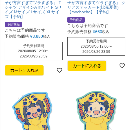
子が方言すぎてツラすぎる』 T
子が方言すぎてツラすぎる』 ク
シャツ デザインA ホワイト Sサ
リアステッカー F(比嘉夏菜)
イズ Mサイズ Lサイズ XLサイ
【mochocho】【予約】
ズ【予約】
予約商品
予約商品
こちらは予約商品です
こちらは予約商品です
予約販売価格
¥
660
税込
予約販売価格
¥
3,850
税込
予約受付期間
予約受付期間
2026/08/05 12:00
〜
2026/08/05 12:00
〜
2026/08/26 23:59
2026/08/26 23:59