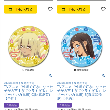
2026年10月下旬発売予定
2026年10月下旬発売予定
TVアニメ『沖縄で好きになった
TVアニメ『沖縄で好きになった
子が方言すぎてツラすぎる』 レ
子が方言すぎてツラすぎる』 レ
ザーバッジ(丸形) C(比嘉夏菜)
ザーバッジ(丸形) B(喜屋武飛
【予約】
夏)【予約】
予約商品
予約商品
こちらは予約商品です
こちらは予約商品です