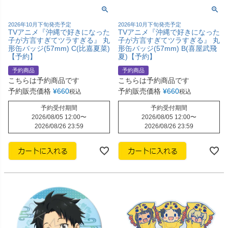
2026年10月下旬発売予定
2026年10月下旬発売予定
TVアニメ『沖縄で好きになった
TVアニメ『沖縄で好きになった
子が方言すぎてツラすぎる』 丸
子が方言すぎてツラすぎる』 丸
形缶バッジ(57mm) C(比嘉夏菜)
形缶バッジ(57mm) B(喜屋武飛
【予約】
夏)【予約】
予約商品
予約商品
こちらは予約商品です
こちらは予約商品です
予約販売価格
¥
660
予約販売価格
¥
660
税込
税込
予約受付期間
予約受付期間
2026/08/05 12:00
〜
2026/08/05 12:00
〜
2026/08/26 23:59
2026/08/26 23:59