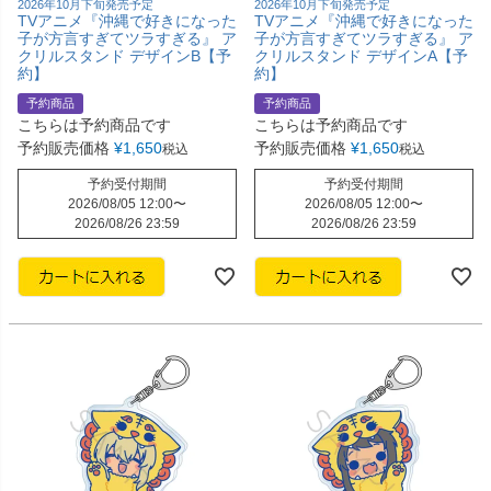
2026年10月下旬発売予定
2026年10月下旬発売予定
TVアニメ『沖縄で好きになった
TVアニメ『沖縄で好きになった
子が方言すぎてツラすぎる』 ア
子が方言すぎてツラすぎる』 ア
クリルスタンド デザインB【予
クリルスタンド デザインA【予
約】
約】
予約商品
予約商品
こちらは予約商品です
こちらは予約商品です
予約販売価格
¥
1,650
予約販売価格
¥
1,650
税込
税込
予約受付期間
予約受付期間
2026/08/05 12:00
〜
2026/08/05 12:00
〜
2026/08/26 23:59
2026/08/26 23:59