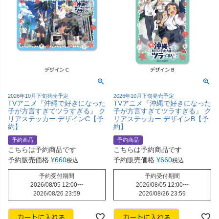
2026年10月下旬発売予定
2026年10月下旬発売予定
TVアニメ『沖縄で好きになった
TVアニメ『沖縄で好きになった
子が方言すぎてツラすぎる』 ク
子が方言すぎてツラすぎる』 ク
リアステッカー デザインC【予
リアステッカー デザインB【予
約】
約】
予約商品
予約商品
こちらは予約商品です
こちらは予約商品です
予約販売価格
¥
660
予約販売価格
¥
660
税込
税込
予約受付期間
予約受付期間
2026/08/05 12:00
〜
2026/08/05 12:00
〜
2026/08/26 23:59
2026/08/26 23:59