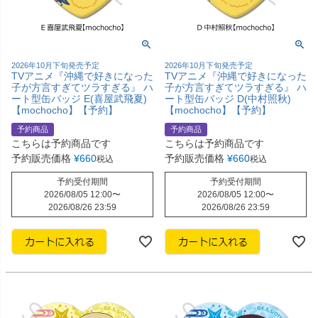
2026年10月下旬発売予定
2026年10月下旬発売予定
TVアニメ『沖縄で好きになった
TVアニメ『沖縄で好きになった
子が方言すぎてツラすぎる』 ハ
子が方言すぎてツラすぎる』 ハ
ート型缶バッジ E(喜屋武飛夏)
ート型缶バッジ D(中村照秋)
【mochocho】【予約】
【mochocho】【予約】
予約商品
予約商品
こちらは予約商品です
こちらは予約商品です
予約販売価格
¥
660
予約販売価格
¥
660
税込
税込
予約受付期間
予約受付期間
2026/08/05 12:00
〜
2026/08/05 12:00
〜
2026/08/26 23:59
2026/08/26 23:59