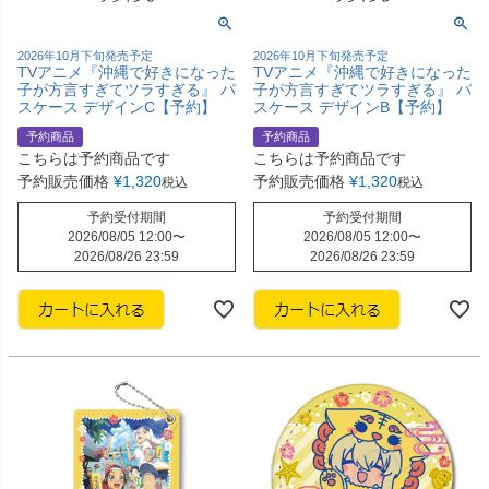
2026年10月下旬発売予定
2026年10月下旬発売予定
TVアニメ『沖縄で好きになった
TVアニメ『沖縄で好きになった
子が方言すぎてツラすぎる』 パ
子が方言すぎてツラすぎる』 パ
スケース デザインC【予約】
スケース デザインB【予約】
予約商品
予約商品
こちらは予約商品です
こちらは予約商品です
予約販売価格
¥
1,320
予約販売価格
¥
1,320
税込
税込
予約受付期間
予約受付期間
2026/08/05 12:00
〜
2026/08/05 12:00
〜
2026/08/26 23:59
2026/08/26 23:59