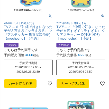
2026年10月下旬発売予定
2026年10月下旬発売予定
TVアニメ『沖縄で好きになった
TVアニメ『沖縄で好きになった
子が方言すぎてツラすぎる』 ク
子が方言すぎてツラすぎる』 ク
リアステッカー E(喜屋武飛夏)
リアステッカー D(中村照秋)
【mochocho】【予約】
【mochocho】【予約】
予約商品
予約商品
こちらは予約商品です
こちらは予約商品です
予約販売価格
¥
660
予約販売価格
¥
660
税込
税込
予約受付期間
予約受付期間
2026/08/05 12:00
〜
2026/08/05 12:00
〜
2026/08/26 23:59
2026/08/26 23:59