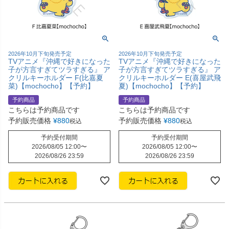
2026年10月下旬発売予定
2026年10月下旬発売予定
TVアニメ『沖縄で好きになった
TVアニメ『沖縄で好きになった
子が方言すぎてツラすぎる』 ア
子が方言すぎてツラすぎる』 ア
クリルキーホルダー F(比嘉夏
クリルキーホルダー E(喜屋武飛
菜)【mochocho】【予約】
夏)【mochocho】【予約】
予約商品
予約商品
こちらは予約商品です
こちらは予約商品です
予約販売価格
¥
880
予約販売価格
¥
880
税込
税込
予約受付期間
予約受付期間
2026/08/05 12:00
〜
2026/08/05 12:00
〜
2026/08/26 23:59
2026/08/26 23:59