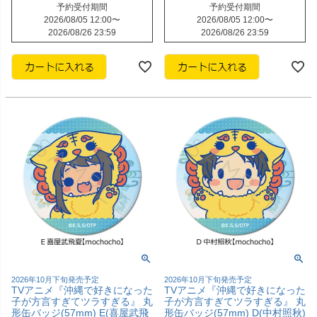
予約受付期間
予約受付期間
2026/08/05 12:00
〜
2026/08/05 12:00
〜
2026/08/26 23:59
2026/08/26 23:59
2026年10月下旬発売予定
2026年10月下旬発売予定
TVアニメ『沖縄で好きになった
TVアニメ『沖縄で好きになった
子が方言すぎてツラすぎる』 丸
子が方言すぎてツラすぎる』 丸
形缶バッジ(57mm) E(喜屋武飛
形缶バッジ(57mm) D(中村照秋)