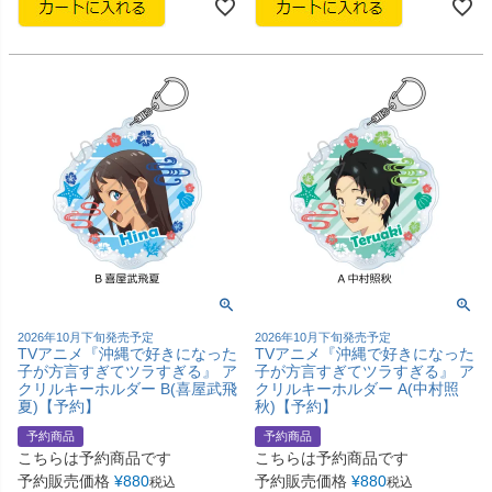
2026年10月下旬発売予定
2026年10月下旬発売予定
TVアニメ『沖縄で好きになった
TVアニメ『沖縄で好きになった
子が方言すぎてツラすぎる』 ア
子が方言すぎてツラすぎる』 ア
クリルキーホルダー B(喜屋武飛
クリルキーホルダー A(中村照
夏)【予約】
秋)【予約】
予約商品
予約商品
こちらは予約商品です
こちらは予約商品です
予約販売価格
¥
880
予約販売価格
¥
880
税込
税込