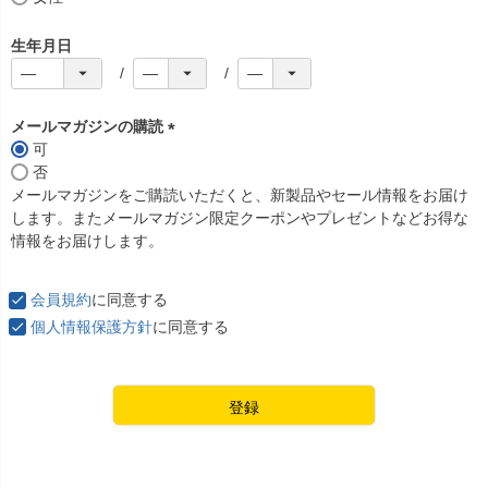
生年月日
メールマガジンの購読
可
(
否
必
メールマガジンをご購読いただくと、新製品やセール情報をお届け
須
します。またメールマガジン限定クーポンやプレゼントなどお得な
)
情報をお届けします。
会員規約
に同意する
個人情報保護方針
に同意する
登録