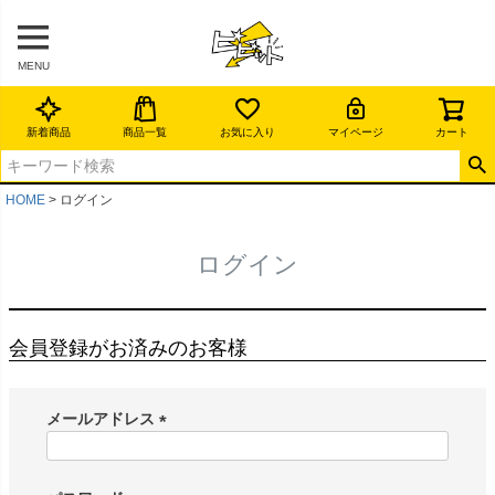
MENU
新着商品
商品一覧
お気に入り
マイページ
カート
HOME
ログイン
ログイン
会員登録がお済みのお客様
メールアドレス
(
必
須