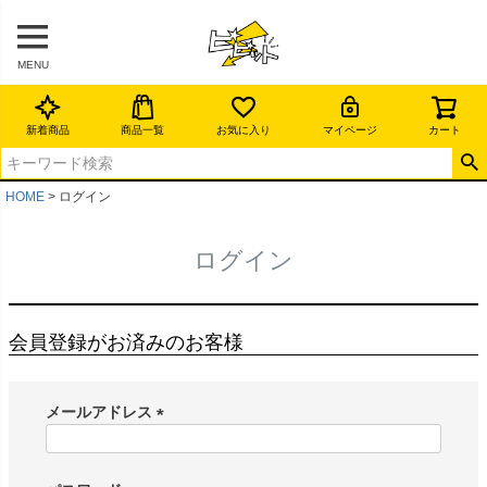
MENU
新着商品
商品一覧
お気に入り
マイページ
カート
HOME
ログイン
ログイン
会員登録がお済みのお客様
メールアドレス
(
必
須