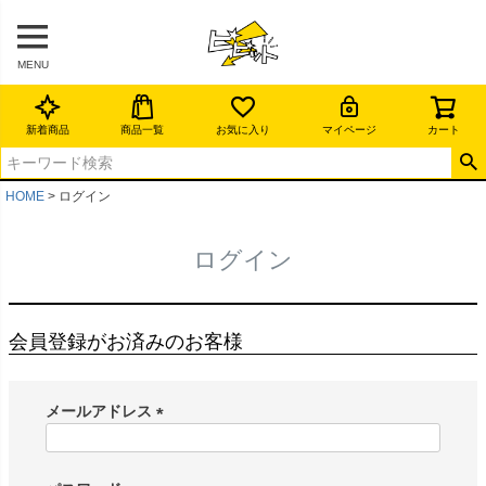
MENU
新着商品
商品一覧
お気に入り
マイページ
カート
HOME
ログイン
ログイン
会員登録がお済みのお客様
メールアドレス
(
必
須