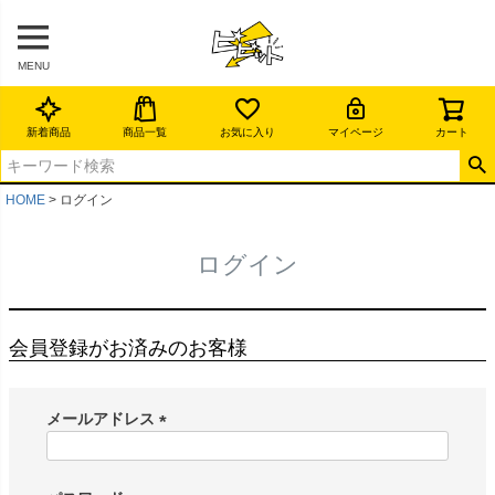
MENU
新着商品
商品一覧
お気に入り
マイページ
カート
HOME
ログイン
ログイン
会員登録がお済みのお客様
メールアドレス
(
必
須