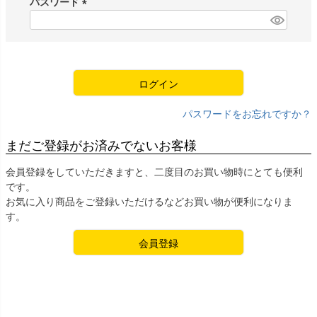
パスワード
)
(
必
須
)
ログイン
パスワードをお忘れですか？
まだご登録がお済みでないお客様
会員登録をしていただきますと、二度目のお買い物時にとても便利
です。
お気に入り商品をご登録いただけるなどお買い物が便利になりま
す。
会員登録