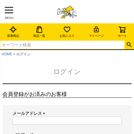
MENU
新着商品
商品一覧
お気に入り
マイページ
カート
HOME
ログイン
ログイン
会員登録がお済みのお客様
メールアドレス
(
必
須