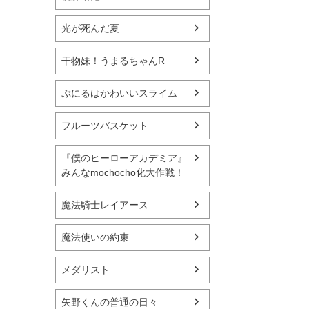
光が死んだ夏
干物妹！うまるちゃんR
ぷにるはかわいいスライム
フルーツバスケット
『僕のヒーローアカデミア』
みんなmochocho化大作戦！
魔法騎士レイアース
魔法使いの約束
メダリスト
矢野くんの普通の日々