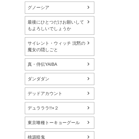
グノーシア
最後にひとつだけお願いして
もよろしいでしょうか
サイレント・ウィッチ 沈黙の
魔女の隠しごと
真・侍伝YAIBA
ダンダダン
デッドアカウント
デュラララ!!×２
東京喰種トーキョーグール
桃源暗鬼