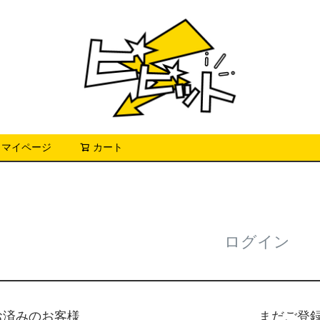
マイページ
カート
検索
ログイン
お済みのお客様
まだご登