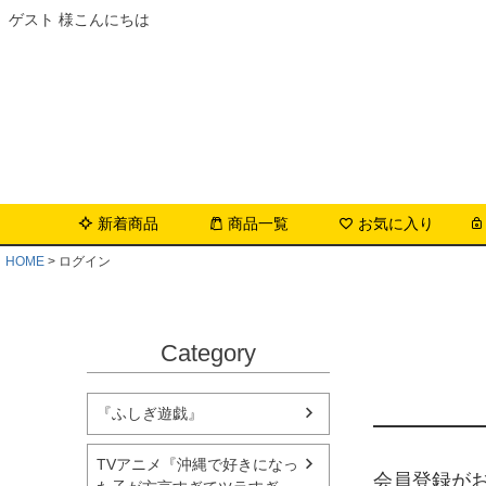
ゲスト 様こんにちは
新着商品
商品一覧
お気に入り
HOME
ログイン
Category
『ふしぎ遊戯』
TVアニメ『沖縄で好きになっ
会員登録が