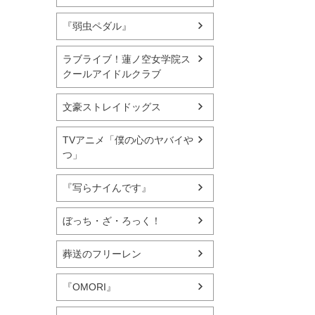
『弱虫ペダル』
ラブライブ！蓮ノ空女学院ス
クールアイドルクラブ
文豪ストレイドッグス
TVアニメ「僕の心のヤバイや
つ」
『写らナイんです』
ぼっち・ざ・ろっく！
葬送のフリーレン
『OMORI』