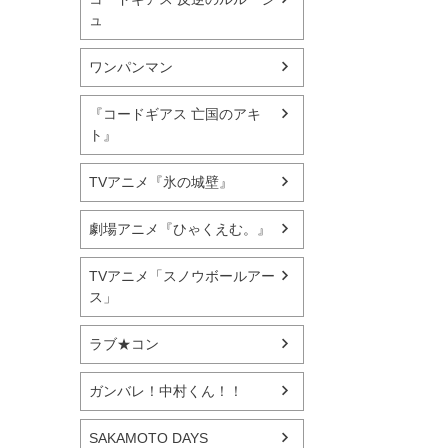
ュ
ワンパンマン
『コードギアス 亡国のアキ
ト』
TVアニメ『氷の城壁』
劇場アニメ『ひゃくえむ。』
TVアニメ「スノウボールアー
ス」
ラブ★コン
ガンバレ！中村くん！！
SAKAMOTO DAYS