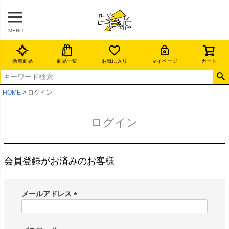
MENU
新着商品
商品一覧
お気に入り
マイページ
カート
HOME
ログイン
ログイン
会員登録がお済みのお客様
メールアドレス
(
必
須