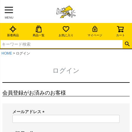
MENU
新着商品
商品一覧
お気に入り
マイページ
カート
HOME
ログイン
ログイン
会員登録がお済みのお客様
メールアドレス
(
必
須