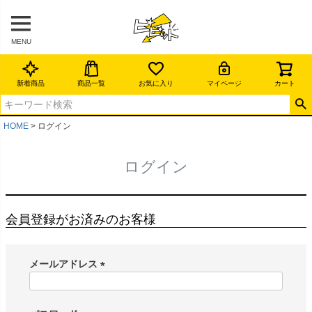
MENU
新着商品
商品一覧
お気に入り
マイページ
カート
HOME
ログイン
ログイン
会員登録がお済みのお客様
メールアドレス
(
必
須