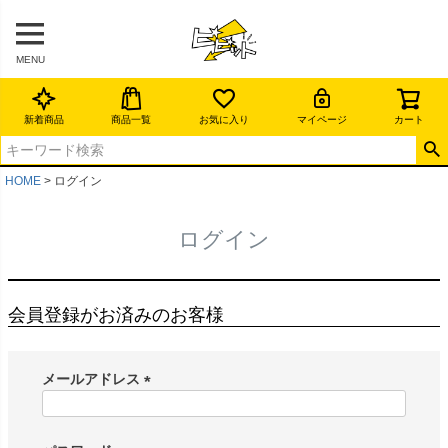
MENU
新着商品
商品一覧
お気に入り
マイページ
カート
HOME
ログイン
ログイン
会員登録がお済みのお客様
メールアドレス
(
必
須