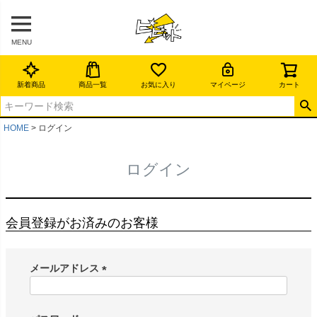
MENU
新着商品
商品一覧
お気に入り
マイページ
カート
HOME
ログイン
ログイン
会員登録がお済みのお客様
メールアドレス
(
必
須