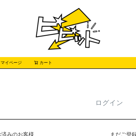
マイページ
カート
検索
ログイン
お済みのお客様
まだご登