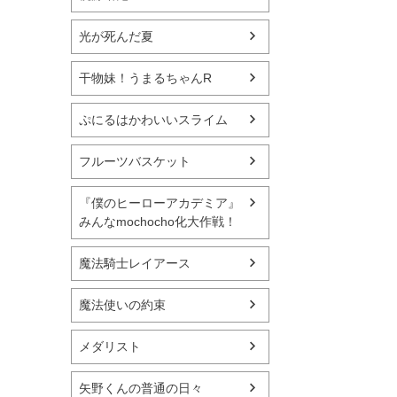
光が死んだ夏
干物妹！うまるちゃんR
ぷにるはかわいいスライム
フルーツバスケット
『僕のヒーローアカデミア』
みんなmochocho化大作戦！
魔法騎士レイアース
魔法使いの約束
メダリスト
矢野くんの普通の日々