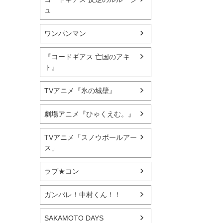
ュ
ワンパンマン
『コードギアス 亡国のアキ
ト』
TVアニメ『氷の城壁』
劇場アニメ『ひゃくえむ。』
TVアニメ「スノウボールアー
ス」
ラブ★コン
ガンバレ！中村くん！！
SAKAMOTO DAYS