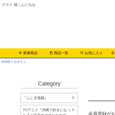
ゲスト 様こんにちは
新着商品
商品一覧
お気に入り
HOME
ログイン
Category
『ふしぎ遊戯』
TVアニメ『沖縄で好きになっ
会員登録が