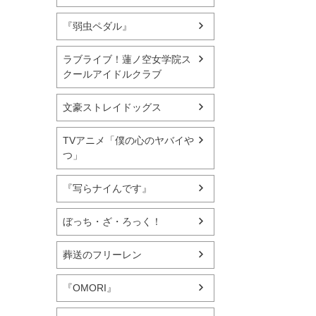
『弱虫ペダル』
ラブライブ！蓮ノ空女学院ス
クールアイドルクラブ
文豪ストレイドッグス
TVアニメ「僕の心のヤバイや
つ」
『写らナイんです』
ぼっち・ざ・ろっく！
葬送のフリーレン
『OMORI』