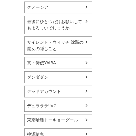
グノーシア
最後にひとつだけお願いして
もよろしいでしょうか
サイレント・ウィッチ 沈黙の
魔女の隠しごと
真・侍伝YAIBA
ダンダダン
デッドアカウント
デュラララ!!×２
東京喰種トーキョーグール
桃源暗鬼