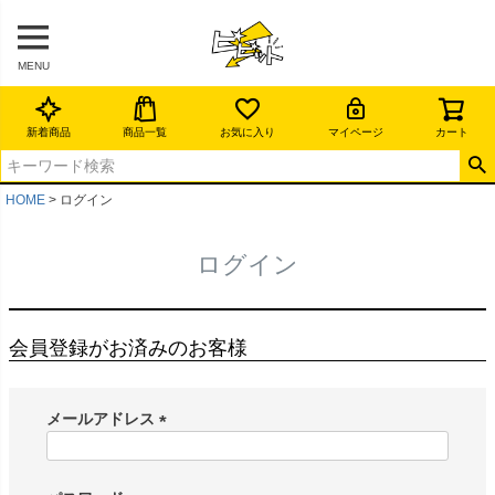
MENU
新着商品
商品一覧
お気に入り
マイページ
カート
HOME
ログイン
ログイン
会員登録がお済みのお客様
メールアドレス
(
必
須