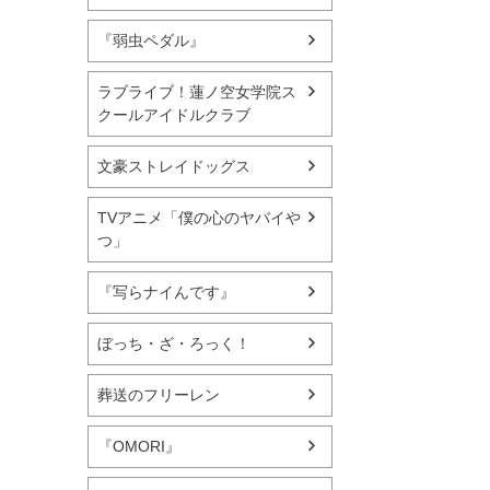
『弱虫ペダル』
ラブライブ！蓮ノ空女学院ス
クールアイドルクラブ
文豪ストレイドッグス
TVアニメ「僕の心のヤバイや
つ」
『写らナイんです』
ぼっち・ざ・ろっく！
葬送のフリーレン
『OMORI』