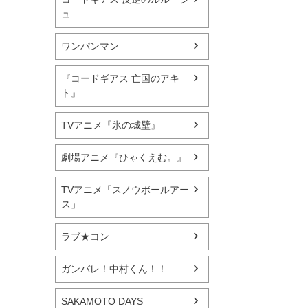
ュ
ワンパンマン
『コードギアス 亡国のアキ
ト』
TVアニメ『氷の城壁』
劇場アニメ『ひゃくえむ。』
TVアニメ「スノウボールアー
ス」
ラブ★コン
ガンバレ！中村くん！！
SAKAMOTO DAYS