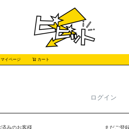
マイページ
カート
検索
ログイン
お済みのお客様
まだご登