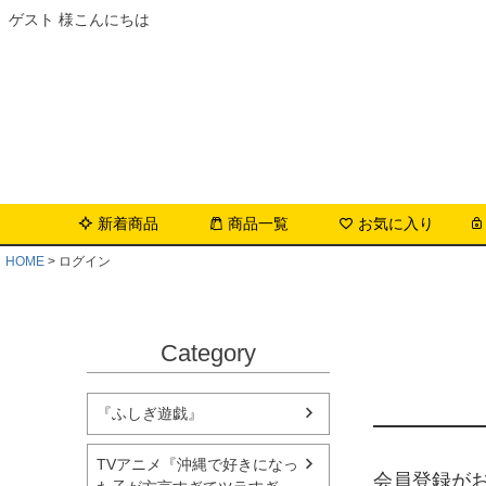
ゲスト 様こんにちは
新着商品
商品一覧
お気に入り
HOME
ログイン
Category
『ふしぎ遊戯』
TVアニメ『沖縄で好きになっ
会員登録が