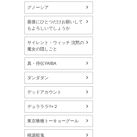
グノーシア
最後にひとつだけお願いして
もよろしいでしょうか
サイレント・ウィッチ 沈黙の
魔女の隠しごと
真・侍伝YAIBA
ダンダダン
デッドアカウント
デュラララ!!×２
東京喰種トーキョーグール
桃源暗鬼