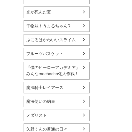
光が死んだ夏
干物妹！うまるちゃんR
ぷにるはかわいいスライム
フルーツバスケット
『僕のヒーローアカデミア』
みんなmochocho化大作戦！
魔法騎士レイアース
魔法使いの約束
メダリスト
矢野くんの普通の日々