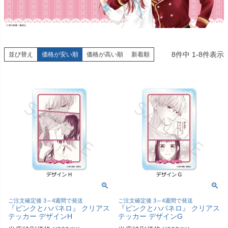
8
件中
1
-
8
件表示
並び替え
価格が安い順
価格が高い順
新着順
ご注文確定後 3～4週間で発送
ご注文確定後 3～4週間で発送
『ピンクとハバネロ』 クリアス
『ピンクとハバネロ』 クリアス
テッカー デザインH
テッカー デザインG