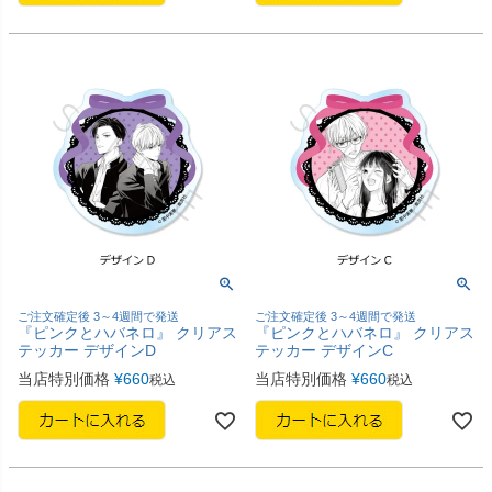
ご注文確定後 3～4週間で発送
ご注文確定後 3～4週間で発送
『ピンクとハバネロ』 クリアス
『ピンクとハバネロ』 クリアス
テッカー デザインD
テッカー デザインC
当店特別価格
¥
660
当店特別価格
¥
660
税込
税込