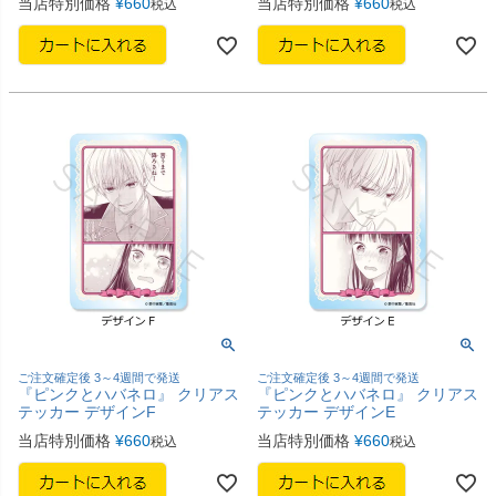
当店特別価格
¥
660
当店特別価格
¥
660
税込
税込
ご注文確定後 3～4週間で発送
ご注文確定後 3～4週間で発送
『ピンクとハバネロ』 クリアス
『ピンクとハバネロ』 クリアス
テッカー デザインF
テッカー デザインE
当店特別価格
¥
660
当店特別価格
¥
660
税込
税込