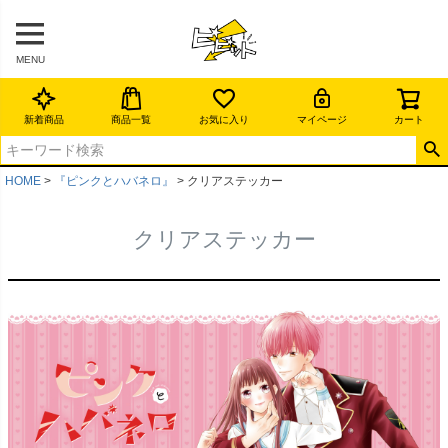
MENU
新着商品
商品一覧
お気に入り
マイページ
カート
HOME
『ピンクとハバネロ』
クリアステッカー
クリアステッカー