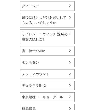
グノーシア
最後にひとつだけお願いして
もよろしいでしょうか
サイレント・ウィッチ 沈黙の
魔女の隠しごと
真・侍伝YAIBA
ダンダダン
デッドアカウント
デュラララ!!×２
東京喰種トーキョーグール
桃源暗鬼