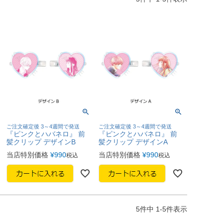
ご注文確定後 3～4週間で発送
ご注文確定後 3～4週間で発送
『ピンクとハバネロ』 前
『ピンクとハバネロ』 前
髪クリップ デザインB
髪クリップ デザインA
当店特別価格
¥
990
当店特別価格
¥
990
税込
税込
5
件中
1
-
5
件表示