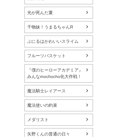
光が死んだ夏
干物妹！うまるちゃんR
ぷにるはかわいいスライム
フルーツバスケット
『僕のヒーローアカデミア』
みんなmochocho化大作戦！
魔法騎士レイアース
魔法使いの約束
メダリスト
矢野くんの普通の日々