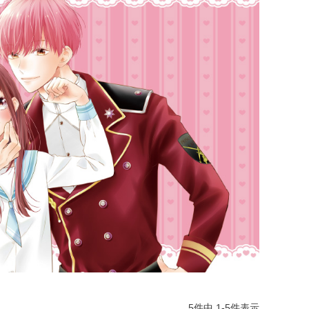
5
件中
1
-
5
件表示