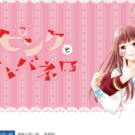
が安い順
価格が高い順
新着順