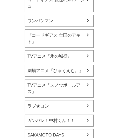
ュ
ワンパンマン
『コードギアス 亡国のアキ
ト』
TVアニメ『氷の城壁』
劇場アニメ『ひゃくえむ。』
TVアニメ「スノウボールアー
ス」
ラブ★コン
ガンバレ！中村くん！！
SAKAMOTO DAYS