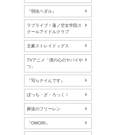
『弱虫ペダル』
ラブライブ！蓮ノ空女学院ス
クールアイドルクラブ
文豪ストレイドッグス
TVアニメ「僕の心のヤバイや
つ」
『写らナイんです』
ぼっち・ざ・ろっく！
葬送のフリーレン
『OMORI』