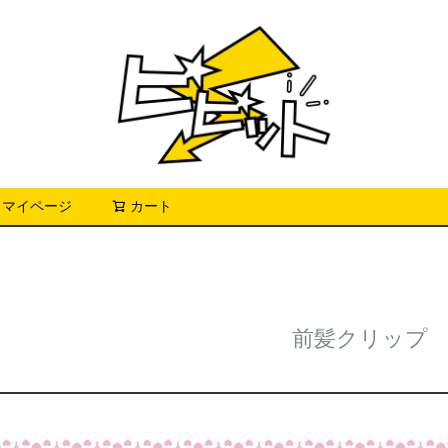
マイページ
カート
検索
前髪クリップ