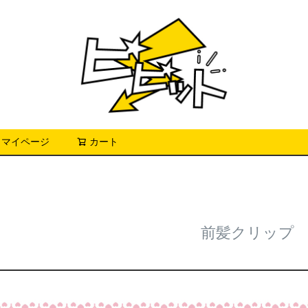
マイページ
カート
検索
前髪クリップ