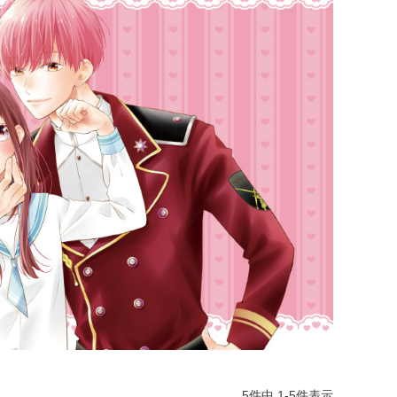
5
件中
1
-
5
件表示