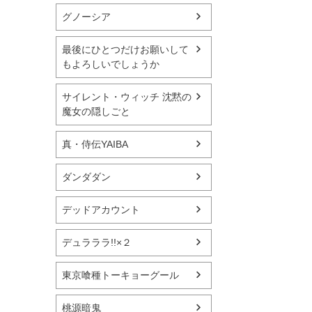
グノーシア
最後にひとつだけお願いして
もよろしいでしょうか
サイレント・ウィッチ 沈黙の
魔女の隠しごと
真・侍伝YAIBA
ダンダダン
デッドアカウント
デュラララ!!×２
東京喰種トーキョーグール
桃源暗鬼