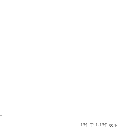
13
件中
1
-
13
件表示