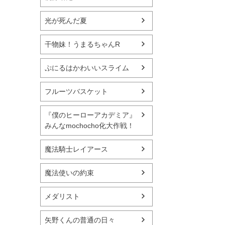
光が死んだ夏
干物妹！うまるちゃんR
ぷにるはかわいいスライム
フルーツバスケット
『僕のヒーローアカデミア』
みんなmochocho化大作戦！
魔法騎士レイアース
魔法使いの約束
メダリスト
矢野くんの普通の日々