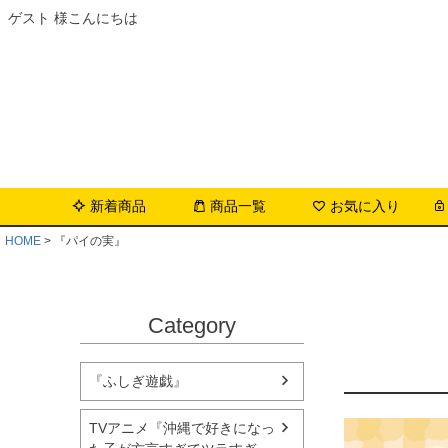
ゲスト 様こんにちは
新着商品
商品一覧
お気に入り
HOME
『パイの実』
Category
『ふしぎ遊戯』
TVアニメ『沖縄で好きになっ