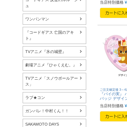
当店特別価格
¥
ュ
ワンパンマン
『コードギアス 亡国のアキ
ト』
TVアニメ『氷の城壁』
劇場アニメ『ひゃくえむ。』
TVアニメ「スノウボールアー
ス」
ご注文確定後 3～
『パイの実』 
ラブ★コン
バッジ デザイ
当店特別価格
¥
ガンバレ！中村くん！！
SAKAMOTO DAYS