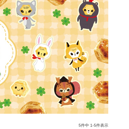
5
件中
1
-
5
件表示