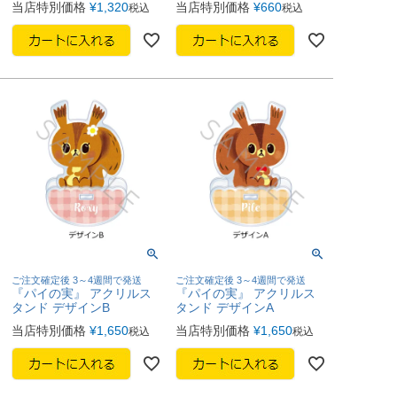
当店特別価格
¥
1,320
当店特別価格
¥
660
税込
税込
ご注文確定後 3～4週間で発送
ご注文確定後 3～4週間で発送
『パイの実』 アクリルス
『パイの実』 アクリルス
タンド デザインB
タンド デザインA
当店特別価格
¥
1,650
当店特別価格
¥
1,650
税込
税込