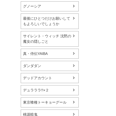
グノーシア
最後にひとつだけお願いして
もよろしいでしょうか
サイレント・ウィッチ 沈黙の
魔女の隠しごと
真・侍伝YAIBA
ダンダダン
デッドアカウント
デュラララ!!×２
東京喰種トーキョーグール
桃源暗鬼