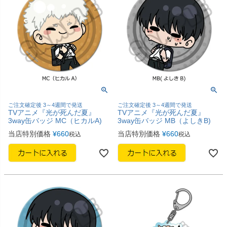
ご注文確定後 3～4週間で発送
ご注文確定後 3～4週間で発送
TVアニメ『光が死んだ夏』
TVアニメ『光が死んだ夏』
3way缶バッジ MC（ヒカルA)
3way缶バッジ MB（よしきB)
当店特別価格
¥
660
当店特別価格
¥
660
税込
税込