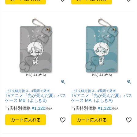
ご注文確定後 3～4週間で発送
ご注文確定後 3～4週間で発送
TVアニメ『光が死んだ夏』パス
TVアニメ『光が死んだ夏』パス
ケース MB（よしきB)
ケース MA（よしきA)
当店特別価格
¥
1,320
当店特別価格
¥
1,320
税込
税込