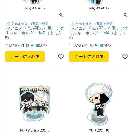
ご注文確定後 3～4週間で発送
ご注文確定後 3～4週間で発送
TVアニメ『光が死んだ夏』アク
TVアニメ『光が死んだ夏』アク
リルキーホルダー MB（よしき
リルキーホルダー MA（よしき
B)
A)
当店特別価格
¥
880
当店特別価格
¥
880
税込
税込