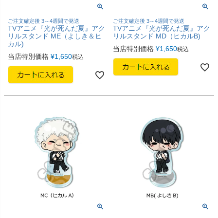
ご注文確定後 3～4週間で発送
ご注文確定後 3～4週間で発送
TVアニメ『光が死んだ夏』アク
TVアニメ『光が死んだ夏』アク
リルスタンド ME（よしき＆ヒ
リルスタンド MD（ヒカルB)
カル)
当店特別価格
¥
1,650
税込
当店特別価格
¥
1,650
税込