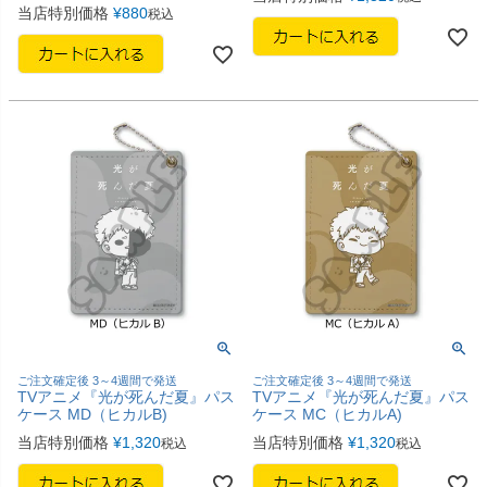
当店特別価格
¥
880
税込
ご注文確定後 3～4週間で発送
ご注文確定後 3～4週間で発送
TVアニメ『光が死んだ夏』パス
TVアニメ『光が死んだ夏』パス
ケース MD（ヒカルB)
ケース MC（ヒカルA)
当店特別価格
¥
1,320
当店特別価格
¥
1,320
税込
税込