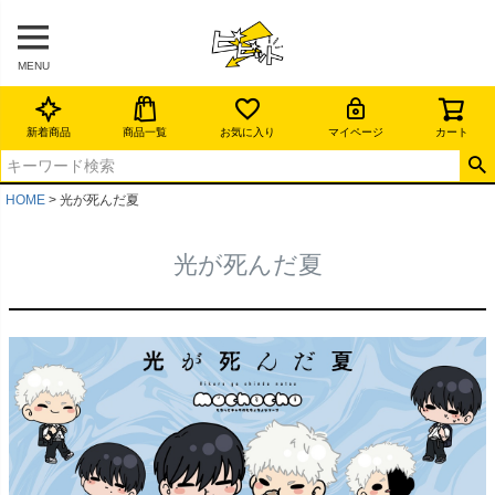
MENU
新着商品
商品一覧
お気に入り
マイページ
カート
HOME
光が死んだ夏
光が死んだ夏