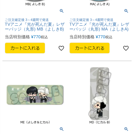
ご注文確定後 3～4週間で発送
ご注文確定後 3～4週間で発送
TVアニメ『光が死んだ夏』レザ
TVアニメ『光が死んだ夏』レザ
ーバッジ（丸形) MB（よしきB)
ーバッジ（丸形) MA（よしきA)
当店特別価格
¥
770
当店特別価格
¥
770
税込
税込