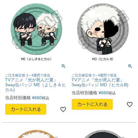
ご注文確定後 3～4週間で発送
ご注文確定後 3～4週間で発送
TVアニメ『光が死んだ夏』
TVアニメ『光が死んだ夏』
3way缶バッジ ME（よしき＆ヒ
3way缶バッジ MD（ヒカルB)
カル)
当店特別価格
¥
660
税込
当店特別価格
¥
660
税込