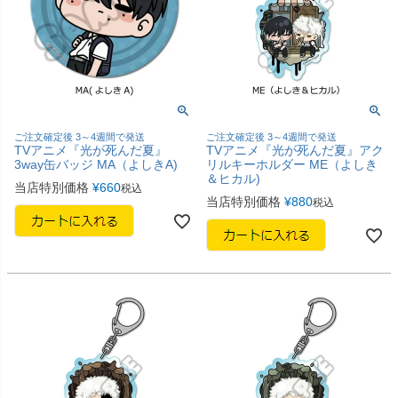
ご注文確定後 3～4週間で発送
ご注文確定後 3～4週間で発送
TVアニメ『光が死んだ夏』
TVアニメ『光が死んだ夏』アク
3way缶バッジ MA（よしきA)
リルキーホルダー ME（よしき
＆ヒカル)
当店特別価格
¥
660
税込
当店特別価格
¥
880
税込