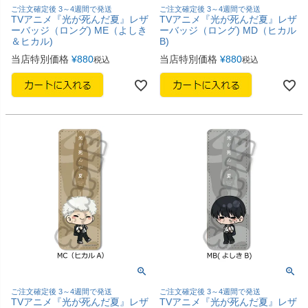
ご注文確定後 3～4週間で発送
ご注文確定後 3～4週間で発送
TVアニメ『光が死んだ夏』レザ
TVアニメ『光が死んだ夏』レザ
ーバッジ（ロング) ME（よしき
ーバッジ（ロング) MD（ヒカル
＆ヒカル)
B)
当店特別価格
¥
880
当店特別価格
¥
880
税込
税込
ご注文確定後 3～4週間で発送
ご注文確定後 3～4週間で発送
TVアニメ『光が死んだ夏』レザ
TVアニメ『光が死んだ夏』レザ