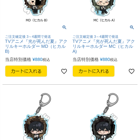
ご注文確定後 3～4週間で発送
ご注文確定後 3～4週間で発送
TVアニメ『光が死んだ夏』アク
TVアニメ『光が死んだ夏』アク
リルキーホルダー MD（ヒカル
リルキーホルダー MC（ヒカル
B)
A)
当店特別価格
¥
880
当店特別価格
¥
880
税込
税込