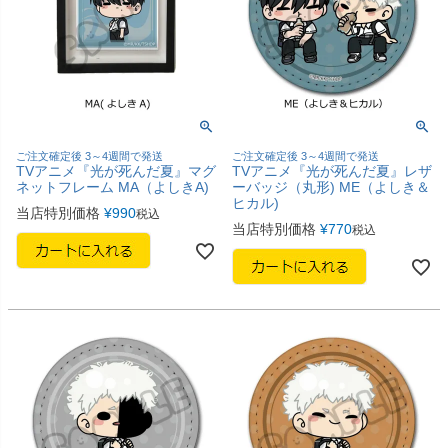
ご注文確定後 3～4週間で発送
ご注文確定後 3～4週間で発送
TVアニメ『光が死んだ夏』マグ
TVアニメ『光が死んだ夏』レザ
ネットフレーム MA（よしきA)
ーバッジ（丸形) ME（よしき＆
ヒカル)
当店特別価格
¥
990
税込
当店特別価格
¥
770
税込