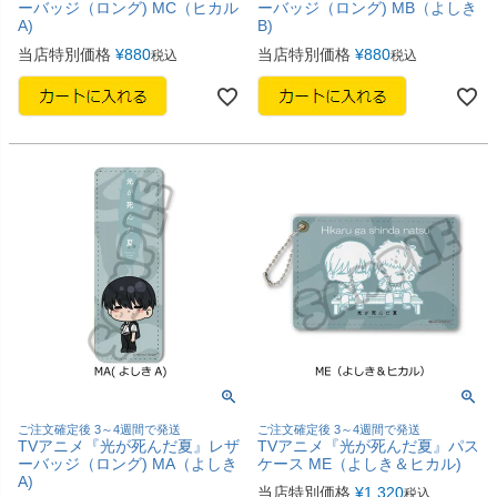
ーバッジ（ロング) MC（ヒカル
ーバッジ（ロング) MB（よしき
A)
B)
当店特別価格
¥
880
当店特別価格
¥
880
税込
税込
ご注文確定後 3～4週間で発送
ご注文確定後 3～4週間で発送
TVアニメ『光が死んだ夏』レザ
TVアニメ『光が死んだ夏』パス
ーバッジ（ロング) MA（よしき
ケース ME（よしき＆ヒカル)
A)
当店特別価格
¥
1,320
税込