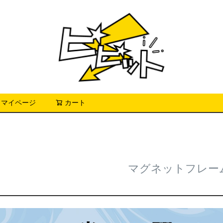
マイページ
カート
検索
マグネットフレー