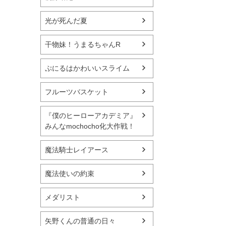
光が死んだ夏
干物妹！うまるちゃんR
ぷにるはかわいいスライム
フルーツバスケット
『僕のヒーローアカデミア』
みんなmochocho化大作戦！
魔法騎士レイアース
魔法使いの約束
メダリスト
矢野くんの普通の日々