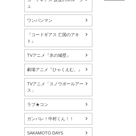
ュ
ワンパンマン
『コードギアス 亡国のアキ
ト』
TVアニメ『氷の城壁』
劇場アニメ『ひゃくえむ。』
TVアニメ「スノウボールアー
ス」
ラブ★コン
ガンバレ！中村くん！！
SAKAMOTO DAYS