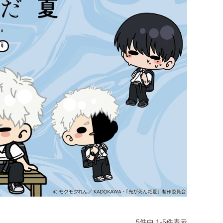
5
件中
1
-
5
件表示