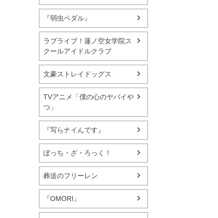
『弱虫ペダル』
ラブライブ！蓮ノ空女学院ス
クールアイドルクラブ
文豪ストレイドッグス
TVアニメ「僕の心のヤバイや
つ」
『写らナイんです』
ぼっち・ざ・ろっく！
葬送のフリーレン
『OMORI』