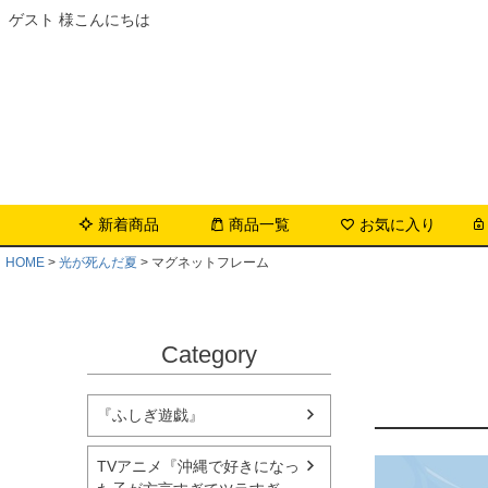
ゲスト 様こんにちは
新着商品
商品一覧
お気に入り
HOME
光が死んだ夏
マグネットフレーム
Category
『ふしぎ遊戯』
TVアニメ『沖縄で好きになっ