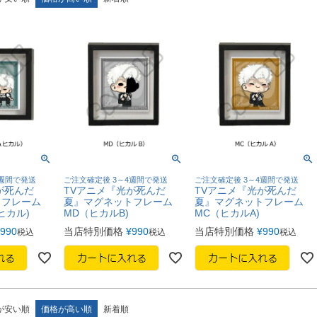
4週間で発送
ご注文確定後 3～4週間で発送
ご注文確定後 3～4週間で発送
が死んだ
TVアニメ『光が死んだ
TVアニメ『光が死んだ
トフレーム
夏』マグネットフレーム
夏』マグネットフレーム
ヒカル)
MD（ヒカルB)
MC（ヒカルA)
990
当店特別価格
¥
990
当店特別価格
¥
990
税込
税込
税込
が安い順
価格が高い順
新着順