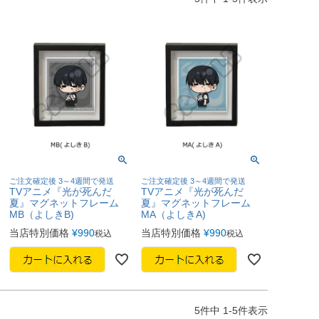
ご注文確定後 3～4週間で発送
ご注文確定後 3～4週間で発送
TVアニメ『光が死んだ
TVアニメ『光が死んだ
夏』マグネットフレーム
夏』マグネットフレーム
MB（よしきB)
MA（よしきA)
当店特別価格
¥
990
当店特別価格
¥
990
税込
税込
5
件中
1
-
5
件表示