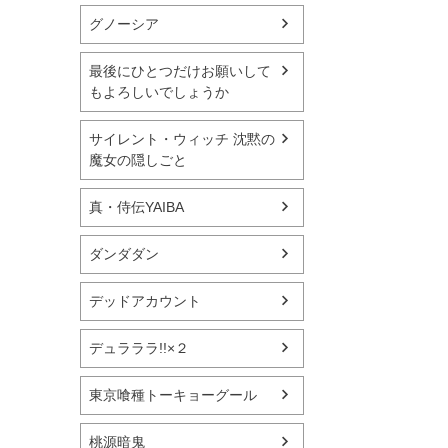
グノーシア
最後にひとつだけお願いして
もよろしいでしょうか
サイレント・ウィッチ 沈黙の
魔女の隠しごと
真・侍伝YAIBA
ダンダダン
デッドアカウント
デュラララ!!×２
東京喰種トーキョーグール
桃源暗鬼