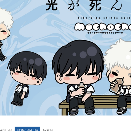
が安い順
価格が高い順
新着順