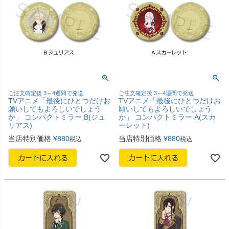
ご注文確定後 3～4週間で発送
ご注文確定後 3～4週間で発送
TVアニメ「最後にひとつだけお
TVアニメ「最後にひとつだけお
願いしてもよろしいでしょう
願いしてもよろしいでしょう
か」 コンパクトミラー B(ジュ
か」 コンパクトミラー A(スカ
リアス)
ーレット)
当店特別価格
¥
880
当店特別価格
¥
880
税込
税込