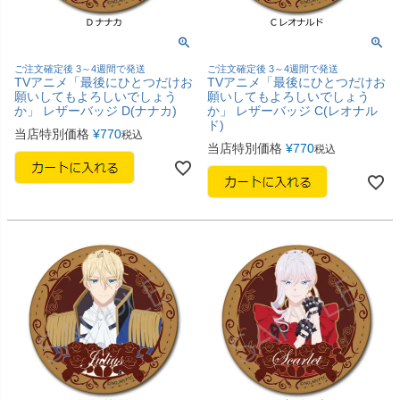
ご注文確定後 3～4週間で発送
ご注文確定後 3～4週間で発送
TVアニメ「最後にひとつだけお
TVアニメ「最後にひとつだけお
願いしてもよろしいでしょう
願いしてもよろしいでしょう
か」 レザーバッジ D(ナナカ)
か」 レザーバッジ C(レオナル
ド)
当店特別価格
¥
770
税込
当店特別価格
¥
770
税込