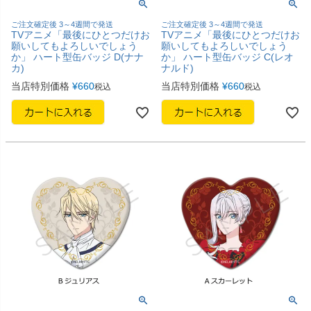
ご注文確定後 3～4週間で発送
ご注文確定後 3～4週間で発送
TVアニメ「最後にひとつだけお
TVアニメ「最後にひとつだけお
願いしてもよろしいでしょう
願いしてもよろしいでしょう
か」 ハート型缶バッジ D(ナナ
か」 ハート型缶バッジ C(レオ
カ)
ナルド)
当店特別価格
¥
660
当店特別価格
¥
660
税込
税込