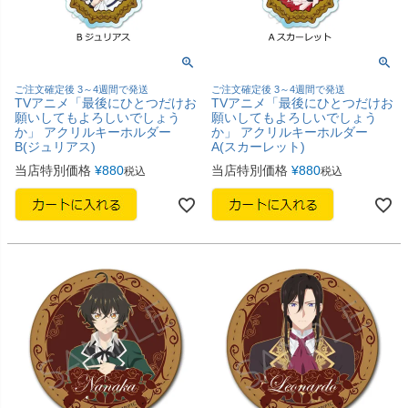
ご注文確定後 3～4週間で発送
ご注文確定後 3～4週間で発送
TVアニメ「最後にひとつだけお
TVアニメ「最後にひとつだけお
願いしてもよろしいでしょう
願いしてもよろしいでしょう
か」 アクリルキーホルダー
か」 アクリルキーホルダー
B(ジュリアス)
A(スカーレット)
当店特別価格
¥
880
当店特別価格
¥
880
税込
税込