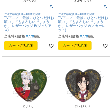
ご注文確定後 3～4週間で発送
ご注文確定後 3～4週間で発送
TVアニメ「最後にひとつだけお
TVアニメ「最後にひとつだけお
願いしてもよろしいでしょう
願いしてもよろしいでしょう
か」 レザーバッジ B(ジュリア
か」 レザーバッジ A(スカーレ
ス)
ット)
当店特別価格
¥
770
当店特別価格
¥
770
税込
税込