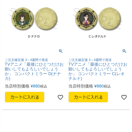
ご注文確定後 3～4週間で発送
ご注文確定後 3～4週間で発送
TVアニメ「最後にひとつだけお
TVアニメ「最後にひとつだけお
願いしてもよろしいでしょう
願いしてもよろしいでしょう
か」 コンパクトミラー D(ナナ
か」 コンパクトミラー C(レオ
カ)
ナルド)
当店特別価格
¥
880
当店特別価格
¥
880
税込
税込