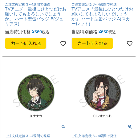
ご注文確定後 3～4週間で発送
ご注文確定後 3～4週間で発送
TVアニメ「最後にひとつだけお
TVアニメ「最後にひとつだけお
願いしてもよろしいでしょう
願いしてもよろしいでしょう
か」 ハート型缶バッジ B(ジュ
か」 ハート型缶バッジ A(スカ
リアス)
ーレット)
当店特別価格
¥
660
当店特別価格
¥
660
税込
税込
ご注文確定後 3～4週間で発送
ご注文確定後 3～4週間で発送