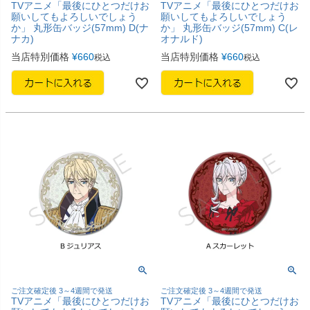
TVアニメ「最後にひとつだけお
TVアニメ「最後にひとつだけお
願いしてもよろしいでしょう
願いしてもよろしいでしょう
か」 丸形缶バッジ(57mm) D(ナ
か」 丸形缶バッジ(57mm) C(レ
ナカ)
オナルド)
当店特別価格
¥
660
当店特別価格
¥
660
税込
税込
ご注文確定後 3～4週間で発送
ご注文確定後 3～4週間で発送
TVアニメ「最後にひとつだけお
TVアニメ「最後にひとつだけお