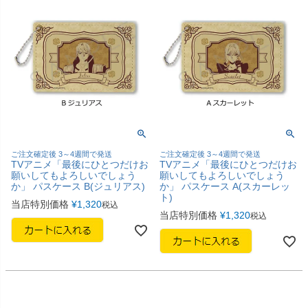
ご注文確定後 3～4週間で発送
ご注文確定後 3～4週間で発送
TVアニメ「最後にひとつだけお
TVアニメ「最後にひとつだけお
願いしてもよろしいでしょう
願いしてもよろしいでしょう
か」 パスケース B(ジュリアス)
か」 パスケース A(スカーレッ
ト)
当店特別価格
¥
1,320
税込
当店特別価格
¥
1,320
税込