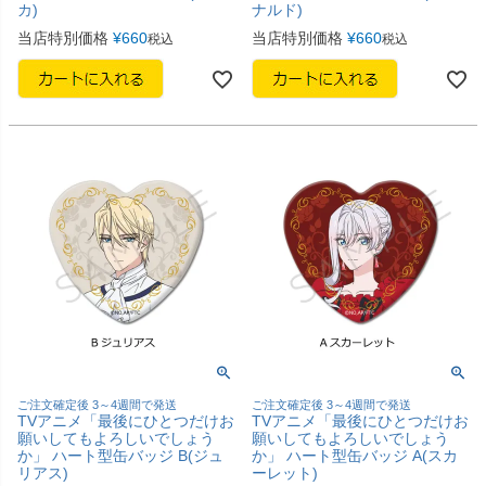
カ)
ナルド)
当店特別価格
¥
660
当店特別価格
¥
660
税込
税込
ご注文確定後 3～4週間で発送
ご注文確定後 3～4週間で発送
TVアニメ「最後にひとつだけお
TVアニメ「最後にひとつだけお
願いしてもよろしいでしょう
願いしてもよろしいでしょう
か」 ハート型缶バッジ B(ジュ
か」 ハート型缶バッジ A(スカ
リアス)
ーレット)