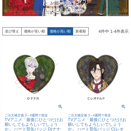
4
件中
1
-
4
件表示
並び替え
価格が安い順
価格が高い順
新着順
ご注文確定後 3～4週間で発送
ご注文確定後 3～4週間で発送
TVアニメ「最後にひとつだけお
TVアニメ「最後にひとつだけお
願いしてもよろしいでしょう
願いしてもよろしいでしょう
か」 ハート型缶バッジ D(ナナ
か」 ハート型缶バッジ C(レオ