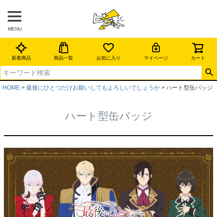
MENU
新着商品
商品一覧
お気に入り
マイページ
カート
HOME
最後にひとつだけお願いしてもよろしいでしょうか
ハート型缶バッジ
ハート型缶バッジ