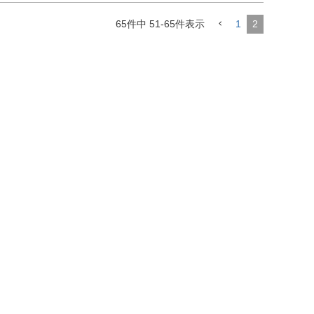
65
件中
51
-
65
件表示
1
2