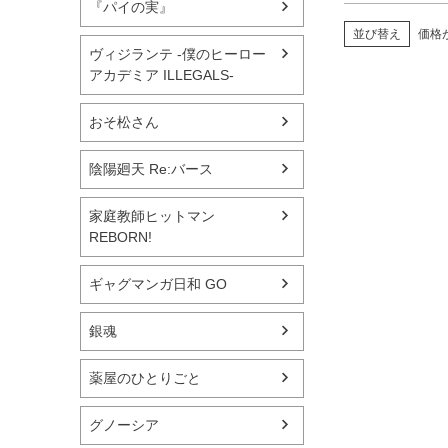
『パイの実』
並び替え
価格
ヴィジランテ -僕のヒーロー
アカデミア ILLEGALS-
おそ松さん
陰陽廻天 Re:バース
家庭教師ヒットマン
REBORN!
ギャグマンガ日和 GO
銀魂
薬屋のひとりごと
グノーシア