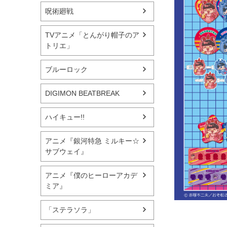
呪術廻戦
TVアニメ「とんがり帽子のア
トリエ」
ブルーロック
DIGIMON BEATBREAK
ハイキュー!!
アニメ『銀河特急 ミルキー☆
サブウェイ』
アニメ『僕のヒーローアカデ
ミア』
「ステラソラ」