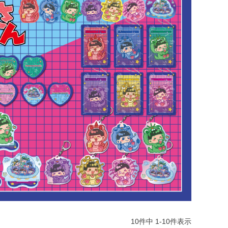
10
件中
1
-
10
件表示