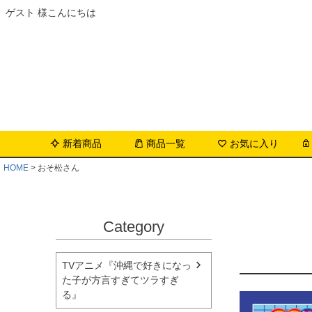
ゲスト 様こんにちは
新着商品
商品一覧
お気に入り
HOME
おそ松さん
Category
TVアニメ『沖縄で好きになっ
た子が方言すぎてツラすぎ
る』