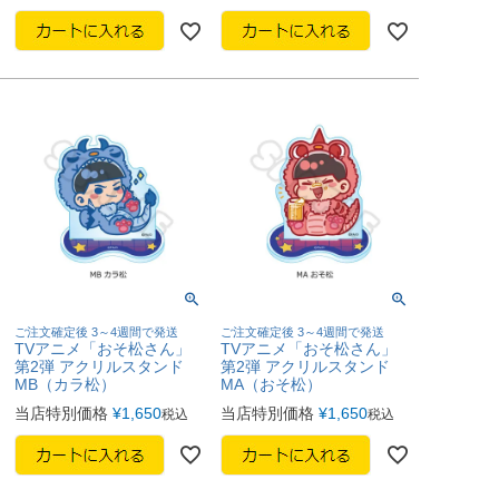
ご注文確定後 3～4週間で発送
ご注文確定後 3～4週間で発送
TVアニメ「おそ松さん」
TVアニメ「おそ松さん」
第2弾 アクリルスタンド
第2弾 アクリルスタンド
MB（カラ松）
MA（おそ松）
当店特別価格
¥
1,650
当店特別価格
¥
1,650
税込
税込