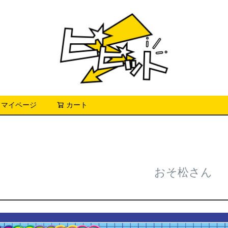
マイページ
カート
検索
おそ松さん