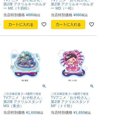
第2弾 アクリルキーホルダ
第2弾 アクリルキーホルダ
ー ME（十四松）
ー MD（一松）
当店特別価格
¥
880
当店特別価格
¥
880
税込
税込
ご注文確定後 3～4週間で発送
ご注文確定後 3～4週間で発送
TVアニメ「おそ松さん」
TVアニメ「おそ松さん」
第2弾 アクリルスタンド
第2弾 アクリルスタンド
MG（集合）
MF（トド松）
当店特別価格
¥
1,650
当店特別価格
¥
1,650
税込
税込