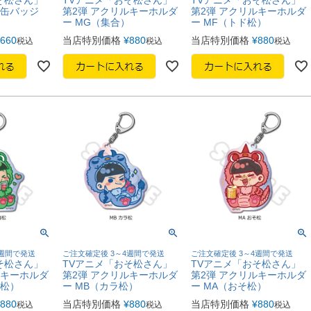
型缶バッジ
第2弾 アクリルキーホルダ
第2弾 アクリルキーホルダ
ー MG（集合）
ー MF（トド松）
660
当店特別価格
¥
880
当店特別価格
¥
880
税込
税込
税込
4週間で発送
ご注文確定後 3～4週間で発送
ご注文確定後 3～4週間で発送
そ松さん」
TVアニメ「おそ松さん」
TVアニメ「おそ松さん」
ルキーホルダ
第2弾 アクリルキーホルダ
第2弾 アクリルキーホルダ
ロ松）
ー MB（カラ松）
ー MA（おそ松）
880
当店特別価格
¥
880
当店特別価格
¥
880
税込
税込
税込