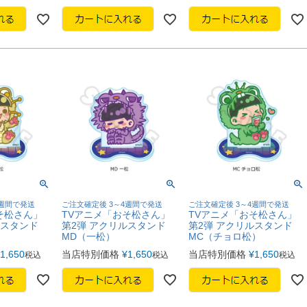
4週間で発送
ご注文確定後 3～4週間で発送
ご注文確定後 3～4週間で発送
そ松さん」
TVアニメ「おそ松さん」
TVアニメ「おそ松さん」
ルスタンド
第2弾 アクリルスタンド
第2弾 アクリルスタンド
MD（一松）
MC（チョロ松）
1,650
当店特別価格
¥
1,650
当店特別価格
¥
1,650
税込
税込
税込