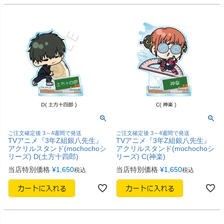
ご注文確定後 3～4週間で発送
ご注文確定後 3～4週間で発送
TVアニメ『3年Z組銀八先生』
TVアニメ『3年Z組銀八先生』
アクリルスタンド(mochochoシ
アクリルスタンド(mochochoシ
リーズ) D(土方十四郎)
リーズ) C(神楽)
当店特別価格
¥
1,650
当店特別価格
¥
1,650
税込
税込