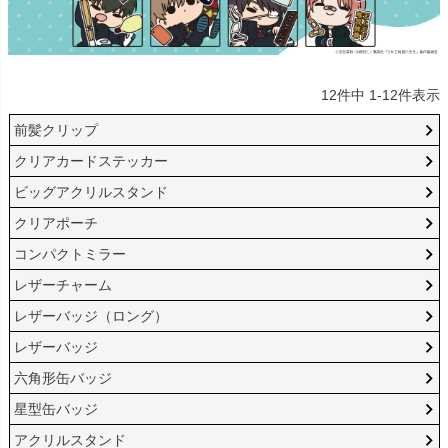
12
件中
1
-
12
件表示
前髪クリップ
クリアカードステッカー
ビッグアクリルスタンド
クリアポーチ
コンパクトミラー
レザーチャーム
レザーバッジ（ロング）
レザーバッジ
六角形缶バッジ
星型缶バッジ
アクリルスタンド