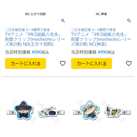
ご注文確定後 3～4週間で発送
ご注文確定後 3～4週間で発送
TVアニメ『3年Z組銀八先生』
TVアニメ『3年Z組銀八先生』
前髪クリップ(mochochoシリー
前髪クリップ(mochochoシリー
ズ第2弾) ND(土方十四郎)
ズ第2弾) NC(神楽)
当店特別価格
¥
990
当店特別価格
¥
990
税込
税込