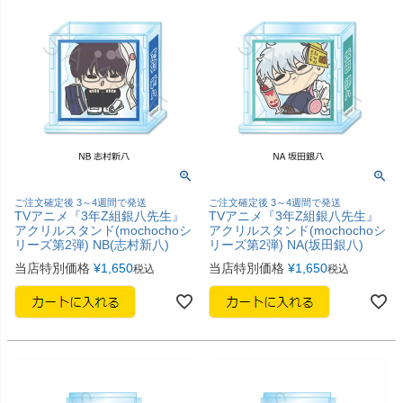
ご注文確定後 3～4週間で発送
ご注文確定後 3～4週間で発送
TVアニメ『3年Z組銀八先生』
TVアニメ『3年Z組銀八先生』
アクリルスタンド(mochochoシ
アクリルスタンド(mochochoシ
リーズ第2弾) NB(志村新八)
リーズ第2弾) NA(坂田銀八)
当店特別価格
¥
1,650
当店特別価格
¥
1,650
税込
税込