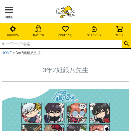
MENU
新着商品
商品一覧
お気に入り
マイページ
カート
HOME
3年Z組銀八先生
3年Z組銀八先生