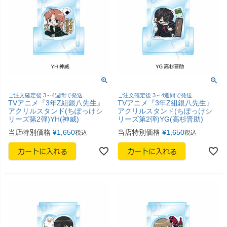
ご注文確定後 3～4週間で発送
ご注文確定後 3～4週間で発送
TVアニメ『3年Z組銀八先生』
TVアニメ『3年Z組銀八先生』
アクリルスタンド(ちぽっけシ
アクリルスタンド(ちぽっけシ
リーズ第2弾)YH(神威)
リーズ第2弾)YG(高杉晋助)
当店特別価格
¥
1,650
当店特別価格
¥
1,650
税込
税込