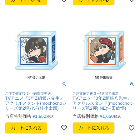
ご注文確定後 3～4週間で発送
ご注文確定後 3～4週間で発送
TVアニメ『3年Z組銀八先生』
TVアニメ『3年Z組銀八先生』
アクリルスタンド(mochochoシ
アクリルスタンド(mochochoシ
リーズ第2弾) NF(桂小太郎)
リーズ第2弾) NE(沖田総悟)
当店特別価格
¥
1,650
当店特別価格
¥
1,650
税込
税込