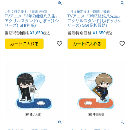
ご注文確定後 3～4週間で発送
ご注文確定後 3～4週間で発送
TVアニメ『3年Z組銀八先生』
TVアニメ『3年Z組銀八先生』
アクリルスタンド(ちぽっけシ
アクリルスタンド(ちぽっけシ
リーズ) SH(神威)
リーズ) SG(高杉晋助)
当店特別価格
¥
1,650
当店特別価格
¥
1,650
税込
税込