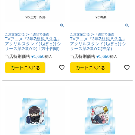
ご注文確定後 3～4週間で発送
ご注文確定後 3～4週間で発送
TVアニメ『3年Z組銀八先生』
TVアニメ『3年Z組銀八先生』
アクリルスタンド(ちぽっけシ
アクリルスタンド(ちぽっけシ
リーズ第2弾)YD(土方十四郎)
リーズ第2弾)YC(神楽)
当店特別価格
¥
1,650
当店特別価格
¥
1,650
税込
税込