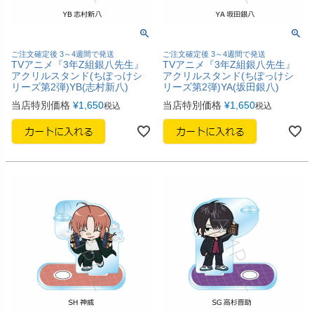
ご注文確定後 3～4週間で発送
ご注文確定後 3～4週間で発送
TVアニメ『3年Z組銀八先生』
TVアニメ『3年Z組銀八先生』
アクリルスタンド(ちぽっけシ
アクリルスタンド(ちぽっけシ
リーズ第2弾)YB(志村新八)
リーズ第2弾)YA(坂田銀八)
当店特別価格
¥
1,650
当店特別価格
¥
1,650
税込
税込