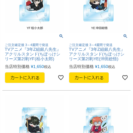
ご注文確定後 3～4週間で発送
ご注文確定後 3～4週間で発送
TVアニメ『3年Z組銀八先生』
TVアニメ『3年Z組銀八先生』
アクリルスタンド(ちぽっけシ
アクリルスタンド(ちぽっけシ
リーズ第2弾)YF(桂小太郎)
リーズ第2弾)YE(沖田総悟)
当店特別価格
¥
1,650
当店特別価格
¥
1,650
税込
税込