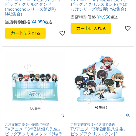
ビッグアクリルスタンド
ビッグアクリルスタンド(ちぽ
(mochochoシリーズ第2弾)
っけシリーズ第2弾) YA(集合)
NA(集合)
当店特別価格
¥
4,950
税込
当店特別価格
¥
4,950
税込
ご注文確定後 3～4週間で発送
ご注文確定後 3～4週間で発送
TVアニメ『3年Z組銀八先生』
TVアニメ『3年Z組銀八先生』
ビッグアクリルスタンド(ちぽ
ビッグアクリルスタンド