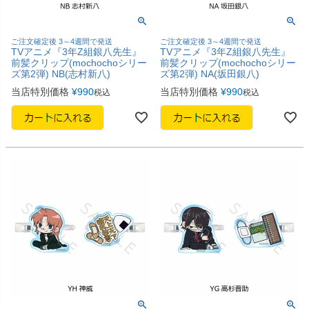
ご注文確定後 3～4週間で発送
ご注文確定後 3～4週間で発送
TVアニメ『3年Z組銀八先生』
TVアニメ『3年Z組銀八先生』
前髪クリップ(mochochoシリー
前髪クリップ(mochochoシリー
ズ第2弾) NB(志村新八)
ズ第2弾) NA(坂田銀八)
当店特別価格
¥
990
当店特別価格
¥
990
税込
税込