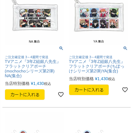
ご注文確定後 3～4週間で発送
ご注文確定後 3～4週間で発送
TVアニメ『3年Z組銀八先生』
TVアニメ『3年Z組銀八先生』
フラットクリアポーチ
フラットクリアポーチ(ちぽっ
(mochochoシリーズ第2弾)
けシリーズ第2弾)YA(集合)
NA(集合)
当店特別価格
¥
1,430
税込
当店特別価格
¥
1,430
税込