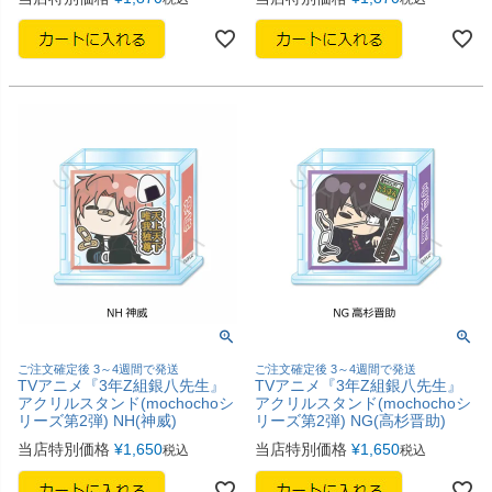
ご注文確定後 3～4週間で発送
ご注文確定後 3～4週間で発送
TVアニメ『3年Z組銀八先生』
TVアニメ『3年Z組銀八先生』
アクリルスタンド(mochochoシ
アクリルスタンド(mochochoシ
リーズ第2弾) NH(神威)
リーズ第2弾) NG(高杉晋助)
当店特別価格
¥
1,650
当店特別価格
¥
1,650
税込
税込