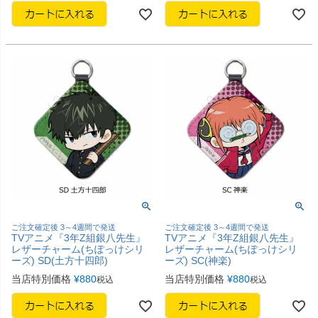
ご注文確定後 3～4週間で発送
ご注文確定後 3～4週間で発送
TVアニメ『3年Z組銀八先生』
TVアニメ『3年Z組銀八先生』
レザーチャーム(ちぽっけシリ
レザーチャーム(ちぽっけシリ
ーズ) SD(土方十四郎)
ーズ) SC(神楽)
当店特別価格
¥
880
当店特別価格
¥
880
税込
税込