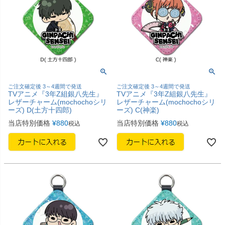
ご注文確定後 3～4週間で発送
ご注文確定後 3～4週間で発送
TVアニメ『3年Z組銀八先生』
TVアニメ『3年Z組銀八先生』
レザーチャーム(mochochoシリ
レザーチャーム(mochochoシリ
ーズ) D(土方十四郎)
ーズ) C(神楽)
当店特別価格
¥
880
当店特別価格
¥
880
税込
税込