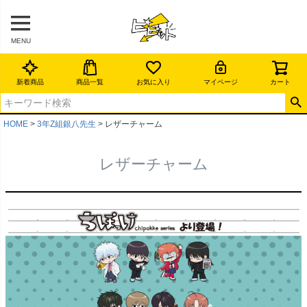
MENU
新着商品
商品一覧
お気に入り
マイページ
カート
HOME
3年Z組銀八先生
レザーチャーム
レザーチャーム