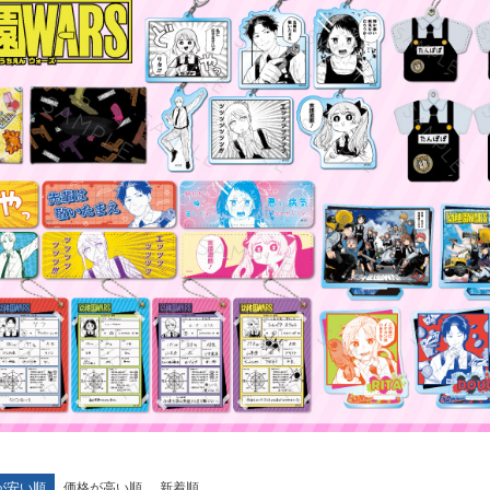
が安い順
価格が高い順
新着順