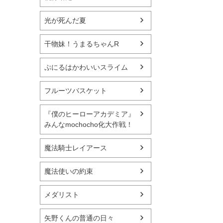
光が死んだ夏
干物妹！うまるちゃんR
ぷにるはかわいいスライム
フルーツバスケット
『僕のヒーローアカデミア』
みんなmochocho化大作戦！
魔法騎士レイアース
魔法使いの約束
メダリスト
矢野くんの普通の日々