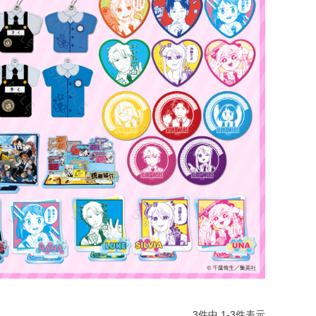
3
件中
1
-
3
件表示