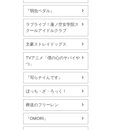
『弱虫ペダル』
ラブライブ！蓮ノ空女学院ス
クールアイドルクラブ
文豪ストレイドッグス
TVアニメ「僕の心のヤバイや
つ」
『写らナイんです』
ぼっち・ざ・ろっく！
葬送のフリーレン
『OMORI』