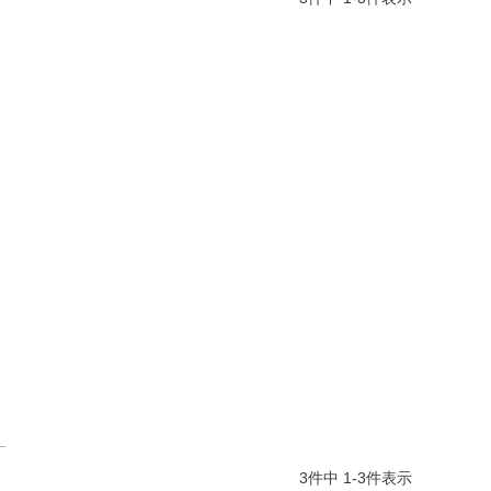
3
件中
1
-
3
件表示