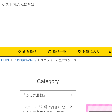
ゲスト 様こんにちは
新着商品
商品一覧
お気に入り
HOME
『幼稚園WARS』
ユニフォーム型パスケース
Category
『ふしぎ遊戯』
TVアニメ『沖縄で好きになっ