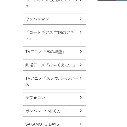
ュ
ワンパンマン
『コードギアス 亡国のアキ
ト』
TVアニメ『氷の城壁』
劇場アニメ『ひゃくえむ。』
TVアニメ「スノウボールアー
ス」
ラブ★コン
ガンバレ！中村くん！！
SAKAMOTO DAYS