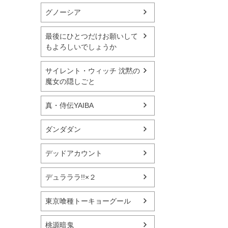
グノーシア
最後にひとつだけお願いして
もよろしいでしょうか
サイレント・ウィッチ 沈黙の
魔女の隠しごと
真・侍伝YAIBA
ダンダダン
デッドアカウント
デュラララ!!×２
東京喰種トーキョーグール
桃源暗鬼