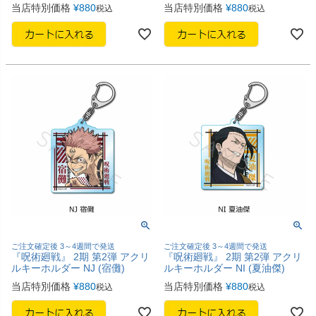
当店特別価格
¥
880
当店特別価格
¥
880
税込
税込
ご注文確定後 3～4週間で発送
ご注文確定後 3～4週間で発送
『呪術廻戦』 2期 第2弾 アクリ
『呪術廻戦』 2期 第2弾 アクリ
ルキーホルダー NJ (宿儺)
ルキーホルダー NI (夏油傑)
当店特別価格
¥
880
当店特別価格
¥
880
税込
税込