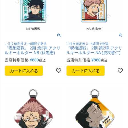
ご注文確定後 3～4週間で発送
ご注文確定後 3～4週間で発送
『呪術廻戦』 2期 第2弾 アクリ
『呪術廻戦』 2期 第2弾 アクリ
ルキーホルダー NB (伏黒恵)
ルキーホルダー NA (虎杖悠仁)
当店特別価格
¥
880
当店特別価格
¥
880
税込
税込