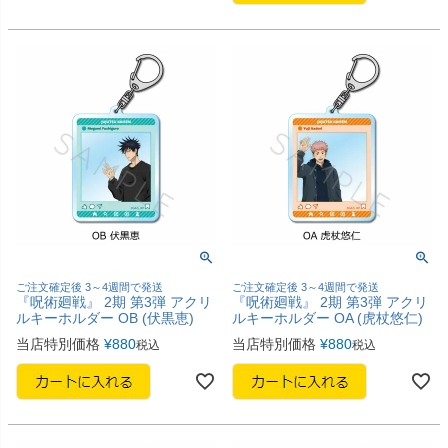
ご注文確定後 3～4週間で発送
ご注文確定後 3～4週間で発送
『呪術廻戦』 2期 第3弾 アクリ
『呪術廻戦』 2期 第3弾 アクリ
ルキーホルダー OB (伏黒恵)
ルキーホルダー OA (虎杖悠仁)
当店特別価格
¥
880
当店特別価格
¥
880
税込
税込