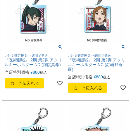
ご注文確定後 3～4週間で発送
ご注文確定後 3～4週間で発送
『呪術廻戦』 2期 第2弾 アクリ
『呪術廻戦』 2期 第2弾 アクリ
ルキーホルダー ND (禪院真希)
ルキーホルダー NC (釘崎野薔
薇)
当店特別価格
¥
880
税込
当店特別価格
¥
880
税込