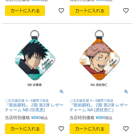
ご注文確定後 3～4週間で発送
ご注文確定後 3～4週間で発送
『呪術廻戦』 2期 第2弾 レザー
『呪術廻戦』 2期 第2弾 レザー
チャーム NB (伏黒恵)
チャーム NA (虎杖悠仁)
当店特別価格
¥
880
当店特別価格
¥
880
税込
税込