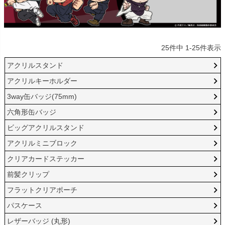
25
件中
1
-
25
件表示
アクリルスタンド
アクリルキーホルダー
3way缶バッジ(75mm)
六角形缶バッジ
ビッグアクリルスタンド
アクリルミニブロック
クリアカードステッカー
前髪クリップ
フラットクリアポーチ
パスケース
レザーバッジ (丸形)