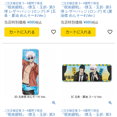
ご注文確定後 3～4週間で発送
ご注文確定後 3～4週間で発送
『呪術廻戦』 -懐玉・玉折- 第3
『呪術廻戦』 -懐玉・玉折- 第3
弾 レザーバッジ (ロング) IF (五
弾 レザーバッジ (ロング) IE (夏
条・夏油 めんそーれVer.)
油傑 めんそーれVer.)
当店特別価格
¥
880
当店特別価格
¥
880
税込
税込
ご注文確定後 3～4週間で発送
ご注文確定後 3～4週間で発送
『呪術廻戦』 -懐玉・玉折- 第3
『呪術廻戦』 -懐玉・玉折- 第3