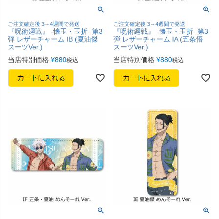
ご注文確定後 3～4週間で発送
ご注文確定後 3～4週間で発送
『呪術廻戦』 -懐玉・玉折- 第3
『呪術廻戦』 -懐玉・玉折- 第3
弾 レザーチャーム IB (夏油傑
弾 レザーチャーム IA (五条悟
スーツVer.)
スーツVer.)
当店特別価格
¥
880
当店特別価格
¥
880
税込
税込