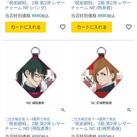
『呪術廻戦』 2期 第2弾 レザー
『呪術廻戦』 2期 第2弾 レザー
チャーム NF (パンダ)
チャーム NE (狗巻棘)
当店特別価格
¥
880
当店特別価格
¥
880
税込
税込
ご注文確定後 3～4週間で発送
ご注文確定後 3～4週間で発送
『呪術廻戦』 2期 第2弾 レザー
『呪術廻戦』 2期 第2弾 レザー
チャーム ND (禪院真希)
チャーム NC (釘崎野薔薇)
当店特別価格
¥
880
当店特別価格
¥
880
税込
税込