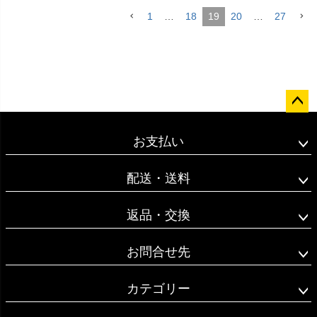
1
…
18
19
20
…
27
ペー
ジト
お支払い
ップ
へ
配送・送料
返品・交換
お問合せ先
カテゴリー