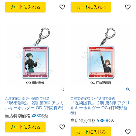
ご注文確定後 3～4週間で発送
ご注文確定後 3～4週間で発送
『呪術廻戦』 2期 第3弾 アクリ
『呪術廻戦』 2期 第3弾 アクリ
ルキーホルダー OD (禪院真希)
ルキーホルダー OC (釘崎野薔
薇)
当店特別価格
¥
880
税込
当店特別価格
¥
880
税込