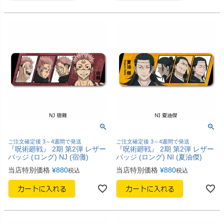
ご注文確定後 3～4週間で発送
ご注文確定後 3～4週間で発送
『呪術廻戦』 2期 第2弾 レザー
『呪術廻戦』 2期 第2弾 レザー
バッジ (ロング) NJ (宿儺)
バッジ (ロング) NI (夏油傑)
当店特別価格
¥
880
当店特別価格
¥
880
税込
税込