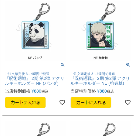
ご注文確定後 3～4週間で発送
ご注文確定後 3～4週間で発送
『呪術廻戦』 2期 第2弾 アクリ
『呪術廻戦』 2期 第2弾 アクリ
ルキーホルダー NF (パンダ)
ルキーホルダー NE (狗巻棘)
当店特別価格
¥
880
当店特別価格
¥
880
税込
税込