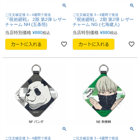
ご注文確定後 3～4週間で発送
ご注文確定後 3～4週間で発送
『呪術廻戦』 2期 第2弾 レザー
『呪術廻戦』 2期 第2弾 レザー
チャーム NH (五条悟)
チャーム NG (七海建人)
当店特別価格
¥
880
当店特別価格
¥
880
税込
税込
ご注文確定後 3～4週間で発送
ご注文確定後 3～4週間で発送