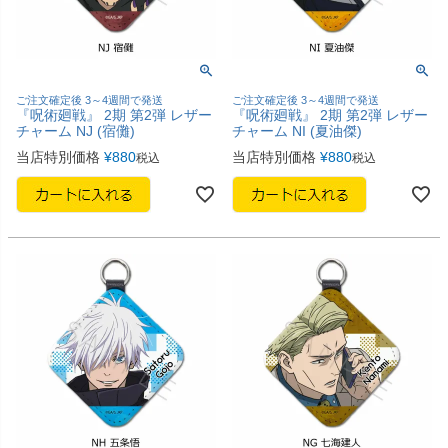
ご注文確定後 3～4週間で発送
ご注文確定後 3～4週間で発送
『呪術廻戦』 2期 第2弾 レザー
『呪術廻戦』 2期 第2弾 レザー
チャーム NJ (宿儺)
チャーム NI (夏油傑)
当店特別価格
¥
880
当店特別価格
¥
880
税込
税込