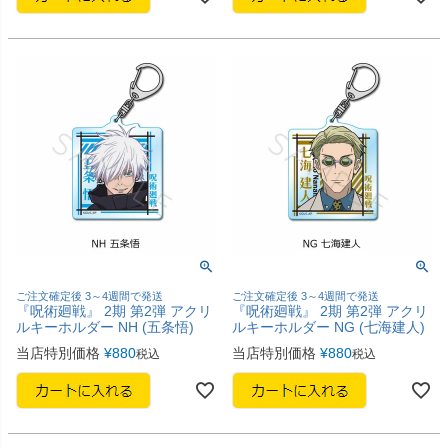
ご注文確定後 3～4週間で発送
ご注文確定後 3～4週間で発送
『呪術廻戦』 2期 第2弾 アクリ
『呪術廻戦』 2期 第2弾 アクリ
ルキーホルダー NH (五条悟)
ルキーホルダー NG (七海建人)
当店特別価格
¥
880
当店特別価格
¥
880
税込
税込