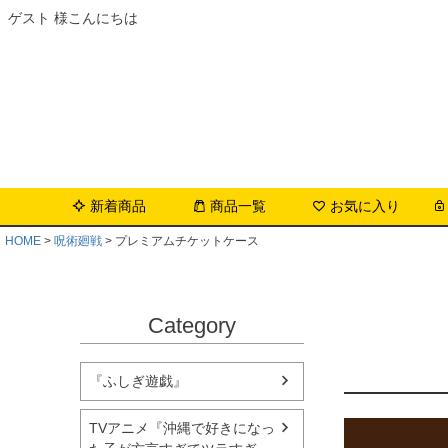
ゲスト 様こんにちは
新着商品
商品一覧
お気に入り
HOME
呪術廻戦
プレミアムチケットケース
Category
『ふしぎ遊戯』
TVアニメ『沖縄で好きになっ