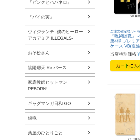
『ピンクとハバネロ』
『パイの実』
ヴィジランテ -僕のヒーロー
ご注文確定後 3～
『呪術廻戦』 -
アカデミア ILLEGALS-
第4弾 プレミ
ケース VB(夏油
おそ松さん
当店特別価格
¥
陰陽廻天 Re:バース
家庭教師ヒットマン
REBORN!
ギャグマンガ日和 GO
銀魂
薬屋のひとりごと