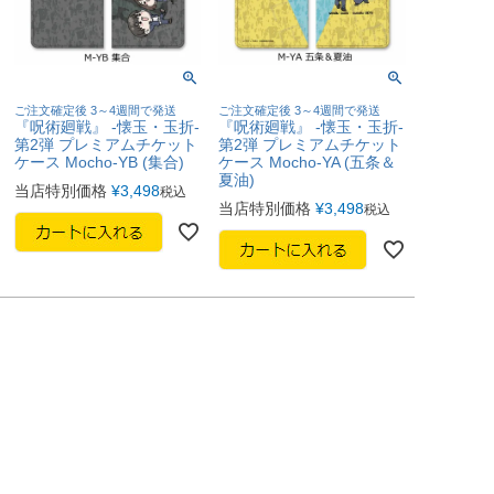
ご注文確定後 3～4週間で発送
ご注文確定後 3～4週間で発送
『呪術廻戦』 -懐玉・玉折-
『呪術廻戦』 -懐玉・玉折-
第2弾 プレミアムチケット
第2弾 プレミアムチケット
ケース Mocho-YB (集合)
ケース Mocho-YA (五条＆
夏油)
当店特別価格
¥
3,498
税込
当店特別価格
¥
3,498
税込