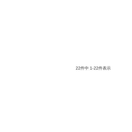
22
件中
1
-
22
件表示