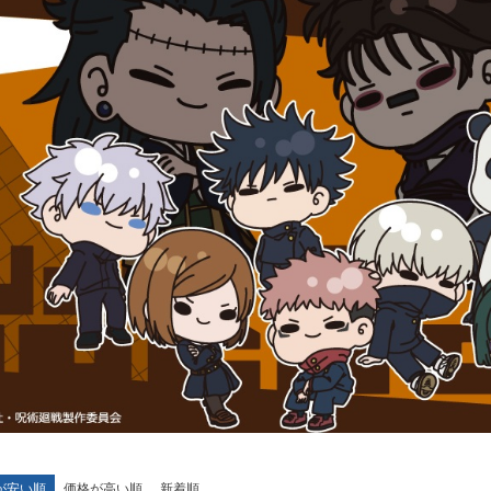
が安い順
価格が高い順
新着順