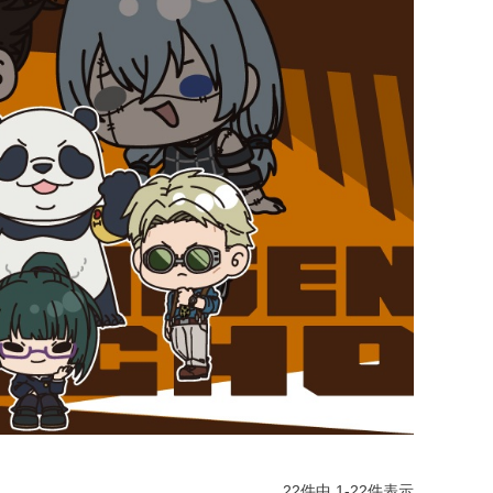
22
件中
1
-
22
件表示