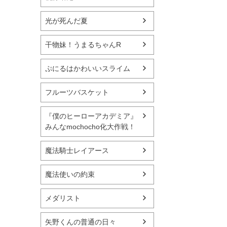
光が死んだ夏
干物妹！うまるちゃんR
ぷにるはかわいいスライム
フルーツバスケット
『僕のヒーローアカデミア』
みんなmochocho化大作戦！
魔法騎士レイアース
魔法使いの約束
メダリスト
矢野くんの普通の日々