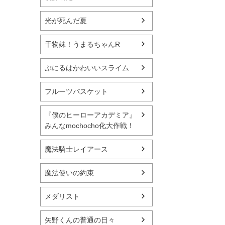
光が死んだ夏
干物妹！うまるちゃんR
ぷにるはかわいいスライム
フルーツバスケット
『僕のヒーローアカデミア』
みんなmochocho化大作戦！
魔法騎士レイアース
魔法使いの約束
メダリスト
矢野くんの普通の日々