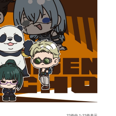
22
件中
1
-
22
件表示