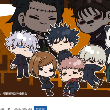
が安い順
価格が高い順
新着順