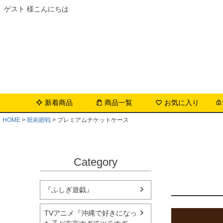
ゲスト 様こんにちは
新着商品
商品一覧
お気に入り
HOME
呪術廻戦
プレミアムチケットケース
Category
『ふしぎ遊戯』
TVアニメ『沖縄で好きになっ