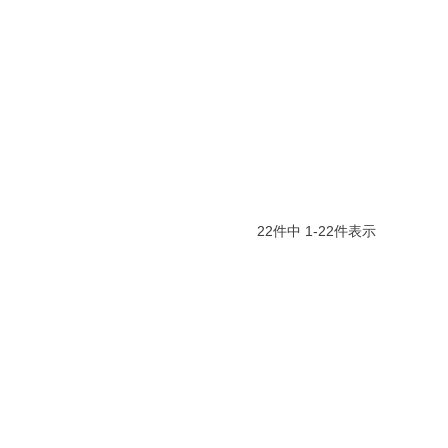
22
件中
1
-
22
件表示