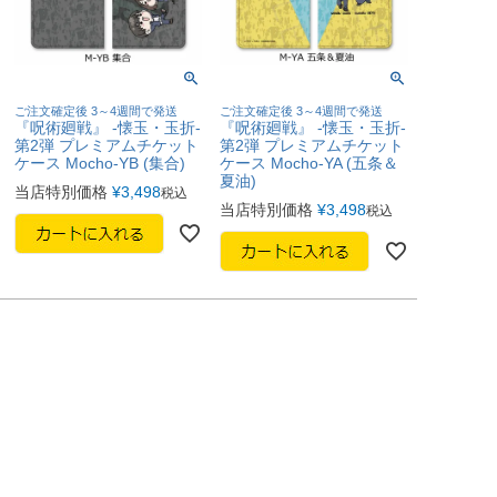
ご注文確定後 3～4週間で発送
ご注文確定後 3～4週間で発送
『呪術廻戦』 -懐玉・玉折-
『呪術廻戦』 -懐玉・玉折-
第2弾 プレミアムチケット
第2弾 プレミアムチケット
ケース Mocho-YB (集合)
ケース Mocho-YA (五条＆
夏油)
当店特別価格
¥
3,498
税込
当店特別価格
¥
3,498
税込