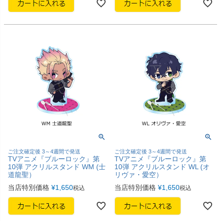
ご注文確定後 3～4週間で発送
ご注文確定後 3～4週間で発送
TVアニメ『ブルーロック』第
TVアニメ『ブルーロック』第
10弾 アクリルスタンド WM (士
10弾 アクリルスタンド WL (オ
道龍聖）
リヴァ・愛空）
当店特別価格
¥
1,650
当店特別価格
¥
1,650
税込
税込