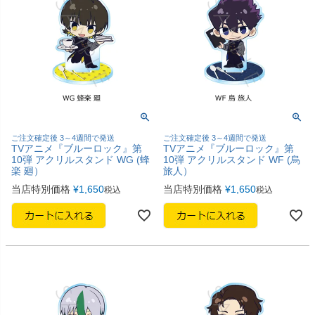
ご注文確定後 3～4週間で発送
ご注文確定後 3～4週間で発送
TVアニメ『ブルーロック』第
TVアニメ『ブルーロック』第
10弾 アクリルスタンド WG (蜂
10弾 アクリルスタンド WF (烏
楽 廻）
旅人）
当店特別価格
¥
1,650
当店特別価格
¥
1,650
税込
税込