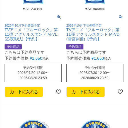
2026年10月下旬発売予定
2026年10月下旬発売予定
TVアニメ『ブルーロック』第
TVアニメ『ブルーロック』第
11弾 アクリルスタンド M-VE
11弾 アクリルスタンド M-VD
(乙夜影汰)【予約】
(雪宮剣優)【予約】
予約商品
予約商品
こちらは予約商品です
こちらは予約商品です
予約販売価格
¥
1,650
予約販売価格
¥
1,650
税込
税込
予約受付期間
予約受付期間
2026/07/30 12:00
〜
2026/07/30 12:00
〜
2026/08/20 23:59
2026/08/20 23:59