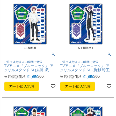
ご注文確定後 3～4週間で発送
ご注文確定後 3～4週間で発送
TVアニメ『ブルーロック』 ア
TVアニメ『ブルーロック』 ア
クリルスタンド SI (糸師 冴)
クリルスタンド SH (御影 玲王)
当店特別価格
¥
1,650
当店特別価格
¥
1,650
税込
税込