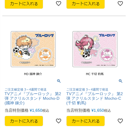
ご注文確定後 3～4週間で発送
ご注文確定後 3～4週間で発送
TVアニメ『ブルーロック』 第2
TVアニメ『ブルーロック』 第2
弾 アクリルスタンド Mocho-D
弾 アクリルスタンド Mocho-C
(國神 錬介)
(千切 豹馬)
当店特別価格
¥
1,650
当店特別価格
¥
1,650
税込
税込