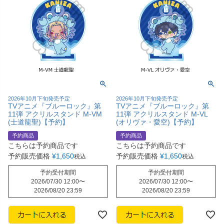
2026年10月下旬発売予定
2026年10月下旬発売予定
TVアニメ『ブルーロック』第
TVアニメ『ブルーロック』第
11弾 アクリルスタンド M-VM
11弾 アクリルスタンド M-VL
(士道龍聖)【予約】
(オリヴァ・愛空)【予約】
予約商品
予約商品
こちらは予約商品です
こちらは予約商品です
予約販売価格
¥
1,650
予約販売価格
¥
1,650
税込
税込
予約受付期間
予約受付期間
2026/07/30 12:00
〜
2026/07/30 12:00
〜
2026/08/20 23:59
2026/08/20 23:59