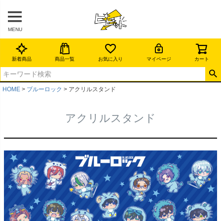
MENU
新着商品
商品一覧
お気に入り
マイページ
カート
HOME
ブルーロック
アクリルスタンド
アクリルスタンド