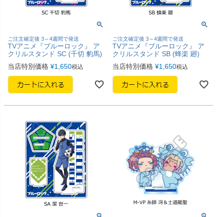
ご注文確定後 3～4週間で発送
ご注文確定後 3～4週間で発送
TVアニメ『ブルーロック』 ア
TVアニメ『ブルーロック』 ア
クリルスタンド SC (千切 豹馬)
クリルスタンド SB (蜂楽 廻)
当店特別価格
¥
1,650
当店特別価格
¥
1,650
税込
税込