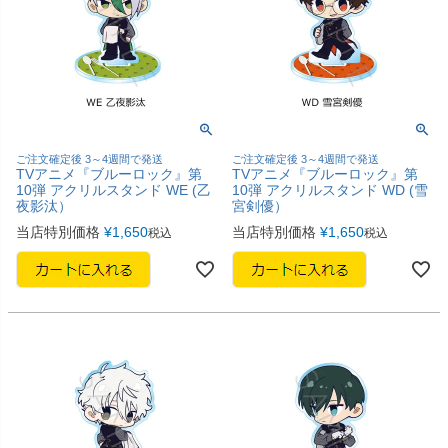
ご注文確定後 3～4週間で発送
ご注文確定後 3～4週間で発送
TVアニメ『ブルーロック』第
TVアニメ『ブルーロック』第
10弾 アクリルスタンド WE (乙
10弾 アクリルスタンド WD (雪
夜影汰）
宮剣優）
当店特別価格
¥
1,650
当店特別価格
¥
1,650
税込
税込