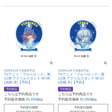
2026年10月下旬発売予定
2026年10月下旬発売予定
TVアニメ『ブルーロック』第
TVアニメ『ブルーロック』第
11弾 アクリルスタンド M-VK
11弾 アクリルスタンド M-VJ
(糸師 冴)【予約】
(氷織 羊)【予約】
予約商品
予約商品
こちらは予約商品です
こちらは予約商品です
予約販売価格
¥
1,650
予約販売価格
¥
1,650
税込
税込
予約受付期間
予約受付期間
2026/07/30 12:00
〜
2026/07/30 12:00
〜