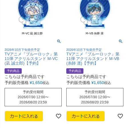
2026年10月下旬発売予定
2026年10月下旬発売予定
TVアニメ『ブルーロック』第
TVアニメ『ブルーロック』第
11弾 アクリルスタンド M-VC
11弾 アクリルスタンド M-VB
(凪 誠士郎)【予約】
(糸師 凛)【予約】
予約商品
予約商品
こちらは予約商品です
こちらは予約商品です
予約販売価格
¥
1,650
予約販売価格
¥
1,650
税込
税込
予約受付期間
予約受付期間
2026/07/30 12:00
〜
2026/07/30 12:00
〜
2026/08/20 23:59
2026/08/20 23:59