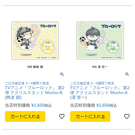
ご注文確定後 3～4週間で発送
ご注文確定後 3～4週間で発送
TVアニメ『ブルーロック』 第2
TVアニメ『ブルーロック』 第2
弾 アクリルスタンド Mocho-B
弾 アクリルスタンド Mocho-A
(蜂楽 廻)
(潔 世一)
当店特別価格
¥
1,650
当店特別価格
¥
1,650
税込
税込