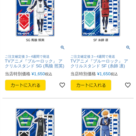
ご注文確定後 3～4週間で発送
ご注文確定後 3～4週間で発送
TVアニメ『ブルーロック』 ア
TVアニメ『ブルーロック』 ア
クリルスタンド SG (馬狼 照英)
クリルスタンド SF (糸師 凛)
当店特別価格
¥
1,650
当店特別価格
¥
1,650
税込
税込