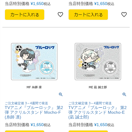
当店特別価格
¥
1,650
当店特別価格
¥
1,650
税込
税込
ご注文確定後 3～4週間で発送
ご注文確定後 3～4週間で発送
TVアニメ『ブルーロック』 第2
TVアニメ『ブルーロック』 第2
弾 アクリルスタンド Mocho-F
弾 アクリルスタンド Mocho-E
(糸師 凛)
(凪 誠士郎)
当店特別価格
¥
1,650
当店特別価格
¥
1,650
税込
税込