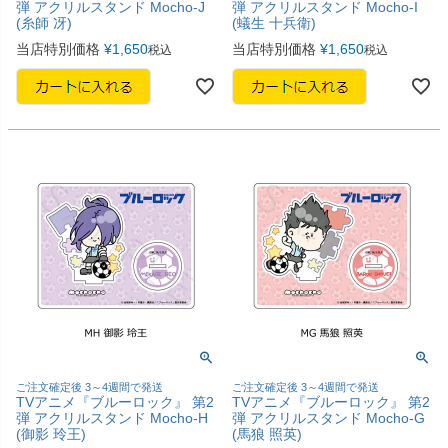
弾 アクリルスタンド Mocho-J
弾 アクリルスタンド Mocho-I
(糸師 冴)
(蟻生 十兵衛)
当店特別価格
¥
1,650
当店特別価格
¥
1,650
税込
税込
ご注文確定後 3～4週間で発送
ご注文確定後 3～4週間で発送
TVアニメ『ブルーロック』 第2
TVアニメ『ブルーロック』 第2
弾 アクリルスタンド Mocho-H
弾 アクリルスタンド Mocho-G
(御影 玲王)
(馬狼 照英)