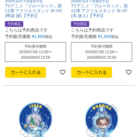
2026年10月下旬発売予定
2026年10月下旬発売予定
TVアニメ『ブルーロック』第
TVアニメ『ブルーロック』第
11弾 アクリルスタンド M-VG
11弾 アクリルスタンド M-VF
(蜂楽 廻)【予約】
(烏 旅人)【予約】
予約商品
予約商品
こちらは予約商品です
こちらは予約商品です
予約販売価格
¥
1,650
予約販売価格
¥
1,650
税込
税込
予約受付期間
予約受付期間
2026/07/30 12:00
〜
2026/07/30 12:00
〜
2026/08/20 23:59
2026/08/20 23:59