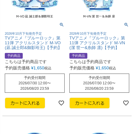
2026年10月下旬発売予定
2026年10月下旬発売予定
TVアニメ『ブルーロック』第
TVアニメ『ブルーロック』第
11弾 アクリルスタンド M-VO
11弾 アクリルスタンド M-VN
(凪 誠士郎&御影玲王)【予約】
(潔 世一&糸師 凛)【予約】
予約商品
予約商品
こちらは予約商品です
こちらは予約商品です
予約販売価格
¥
1,650
予約販売価格
¥
1,650
税込
税込
予約受付期間
予約受付期間
2026/07/30 12:00
〜
2026/07/30 12:00
〜
2026/08/20 23:59
2026/08/20 23:59