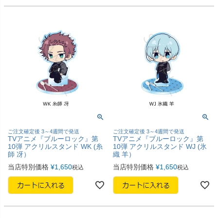
ご注文確定後 3～4週間で発送
ご注文確定後 3～4週間で発送
TVアニメ『ブルーロック』第
TVアニメ『ブルーロック』第
10弾 アクリルスタンド WK (糸
10弾 アクリルスタンド WJ (氷
師 冴）
織 羊）
当店特別価格
¥
1,650
当店特別価格
¥
1,650
税込
税込