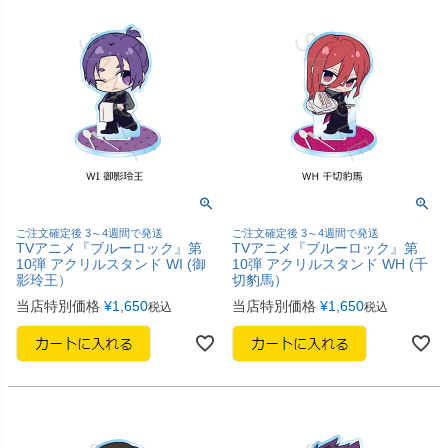
ご注文確定後 3～4週間で発送
ご注文確定後 3～4週間で発送
TVアニメ『ブルーロック』第
TVアニメ『ブルーロック』第
10弾 アクリルスタンド WI (御
10弾 アクリルスタンド WH (千
影玲王）
切豹馬）
当店特別価格
¥
1,650
当店特別価格
¥
1,650
税込
税込