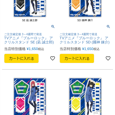
ご注文確定後 3～4週間で発送
ご注文確定後 3～4週間で発送
TVアニメ『ブルーロック』 ア
TVアニメ『ブルーロック』 ア
クリルスタンド SE (凪 誠士郎)
クリルスタンド SD (國神 錬介)
当店特別価格
¥
1,650
当店特別価格
¥
1,650
税込
税込